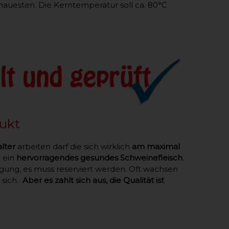
nauesten. Die Kerntemperatur soll ca. 80°C
ukt
lter
arbeiten darf die sich wirklich
am maximal
e ein
hervorragendes gesundes Schweinefleisch
.
fügung, es muss reserviert werden. Oft wachsen
 sich.
Aber es zahlt sich aus, die Qualität ist