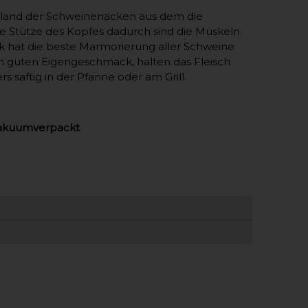
land der Schweinenacken aus dem die
 Stütze des Kopfes dadurch sind die Muskeln
k hat die beste Marmorierung aller Schweine
en guten Eigengeschmack, halten das Fleisch
 saftig in der Pfanne oder am Grill.
akuumverpackt