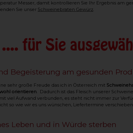
eratur Messer, damit kontrollieren Sie Ihr Ergebnis am ge
wenden Sie unser
Schweinebraten Gewürz
.
nd Begeisterung am gesunden Prod
ine sehr große Freude das ich in Österreich mit
Schweineha
wohl orientieren
. Dadurch ist das Fleisch unserer Schwein
t mit viel Aufwand verbunden, es steht nicht immer zur Ver
icht so wie wir es uns wünschen, Liefertermine verschieben
nes Leben und in Würde sterben