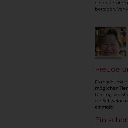
einen Kerntemp
betragen. Ver
Freude u
Es macht mir e
möglichen Tier
Die Logistik is
die Schweine n
einmalig.
Ein schö