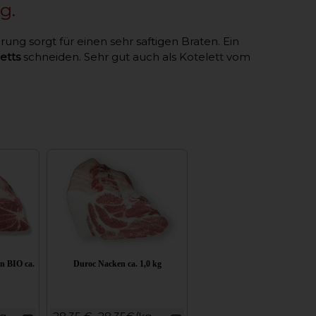
g.
rung sorgt für einen sehr saftigen Braten. Ein
etts
schneiden. Sehr gut auch als Kotelett vom
n BIO ca.
Duroc Nacken ca. 1,0 kg