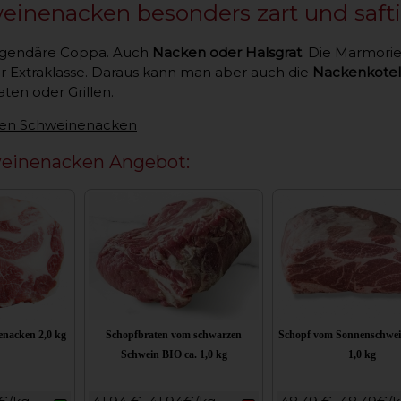
einenacken besonders zart und safti
 legendäre Coppa. Auch
Nacken oder Halsgrat
: Die Marmorie
r Extraklasse. Daraus kann man aber auch die
Nackenkotel
ten oder Grillen.
en Schweinenacken
einenacken Angebot:
enacken 2,0 kg
Schopfbraten vom schwarzen
Schopf vom Sonnenschwei
Schwein BIO ca. 1,0 kg
1,0 kg