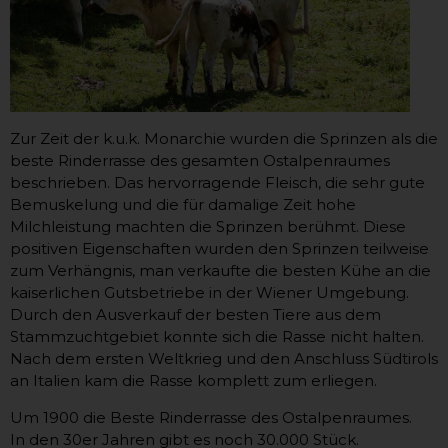
Zur Zeit der k.u.k. Monarchie wurden die Sprinzen als die
beste Rinderrasse des gesamten Ostalpenraumes
beschrieben. Das hervorragende Fleisch, die sehr gute
Bemuskelung und die für damalige Zeit hohe
Milchleistung machten die Sprinzen berühmt. Diese
positiven Eigenschaften wurden den Sprinzen teilweise
zum Verhängnis, man verkaufte die besten Kühe an die
kaiserlichen Gutsbetriebe in der Wiener Umgebung.
Durch den Ausverkauf der besten Tiere aus dem
Stammzuchtgebiet konnte sich die Rasse nicht halten.
Nach dem ersten Weltkrieg und den Anschluss Südtirols
an Italien kam die Rasse komplett zum erliegen.
Um 1900 die Beste Rinderrasse des Ostalpenraumes.
In den 30er Jahren gibt es noch 30.000 Stück.