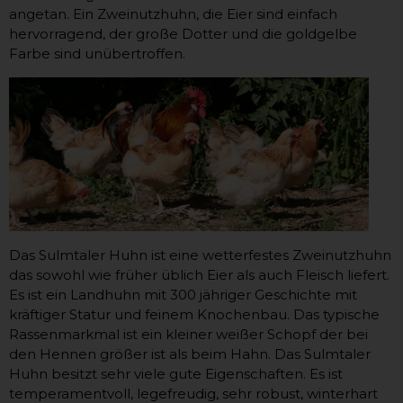
angetan. Ein Zweinutzhuhn, die Eier sind einfach
hervorragend, der große Dotter und die goldgelbe
Farbe sind unübertroffen.
Das Sulmtaler Huhn ist eine wetterfestes Zweinutzhuhn
das sowohl wie früher üblich Eier als auch Fleisch liefert.
Es ist ein Landhuhn mit 300 jähriger Geschichte mit
kräftiger Statur und feinem Knochenbau. Das typische
Rassenmarkmal ist ein kleiner weißer Schopf der bei
den Hennen größer ist als beim Hahn. Das Sulmtaler
Huhn besitzt sehr viele gute Eigenschaften. Es ist
temperamentvoll, legefreudig, sehr robust, winterhart