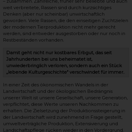
– zusammen. Zahlreiche, früher sehr beliebte und auch
weit verbreitete, Rassen sind durch kurzsichtiges
Denken (aber nur scheinbar) unwirtschaftlich
geworden. Viele Rassen, die den einseitigen Zuchtzielen
der modernen Tierproduktion nicht mehr gerecht
werden, sind entweder ausgestorben oder nur noch in
Restbeständen vorhanden.
Damit geht nicht nur kostbares Erbgut, das seit
Jahrhunderten bei uns beheimatet ist,
unwiederbringlich verloren, sondern auch ein Stück
„lebende Kulturgeschichte" verschwindet für immer.
.
In einer Zeit des ökonomischen Wandels in der
Landwirtschaft und der ökologischen Bedrängnis
unserer Welt ist unsere Gesellschaft, unsere Generation,
verpflichtet, diese Werte unseren Nachkommen zu
erhalten. Die Zielsetzung der Produktionssteigerung in
der Landwirtschaft wird zunehmend in Frage gestellt,
umweltverträgliche Produktion, Extensivierung und
Landschaftspflege rücken wieder in den Vordergrund.