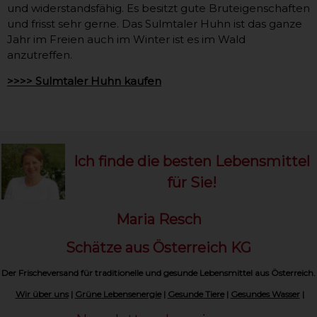
und widerstandsfähig. Es besitzt gute Bruteigenschaften
und frisst sehr gerne. Das Sulmtaler Huhn ist das ganze
Jahr im Freien auch im Winter ist es im Wald
anzutreffen.
>>>> Sulmtaler Huhn kaufen
Ich finde die besten Lebensmittel
für Sie!
Maria Resch
Schätze aus Österreich KG
Der Frischeversand für traditionelle und gesunde Lebensmittel aus Österreich.
Wir über uns
|
Grüne Lebensenergie
|
Gesunde Tiere
|
Gesundes Wasser
|