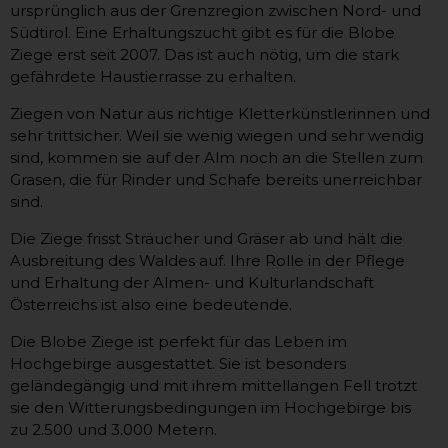
ursprünglich aus der Grenzregion zwischen Nord- und
Südtirol. Eine Erhaltungszucht gibt es für die Blobe
Ziege erst seit 2007. Das ist auch nötig, um die stark
gefährdete Haustierrasse zu erhalten.
Ziegen von Natur aus richtige Kletterkünstlerinnen und
sehr trittsicher. Weil sie wenig wiegen und sehr wendig
sind, kommen sie auf der Alm noch an die Stellen zum
Grasen, die für Rinder und Schafe bereits unerreichbar
sind.
Die Ziege frisst Sträucher und Gräser ab und hält die
Ausbreitung des Waldes auf. Ihre Rolle in der Pflege
und Erhaltung der Almen- und Kulturlandschaft
Österreichs ist also eine bedeutende.
Die Blobe Ziege ist perfekt für das Leben im
Hochgebirge ausgestattet. Sie ist besonders
geländegängig und mit ihrem mittellangen Fell trotzt
sie den Witterungsbedingungen im Hochgebirge bis
zu 2.500 und 3.000 Metern.