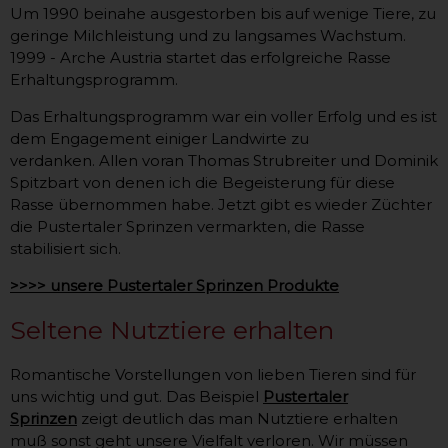
Um 1990 beinahe ausgestorben bis auf wenige Tiere, zu
geringe Milchleistung und zu langsames Wachstum.
1999 - Arche Austria startet das erfolgreiche Rasse
Erhaltungsprogramm.
Das Erhaltungsprogramm war ein voller Erfolg und es ist
dem Engagement einiger Landwirte zu
verdanken. Allen voran Thomas Strubreiter und Dominik
Spitzbart von denen ich die Begeisterung für diese
Rasse übernommen habe. Jetzt gibt es wieder Züchter
die Pustertaler Sprinzen vermarkten, die Rasse
stabilisiert sich.
>>>> unsere Pustertaler Sprinzen Produkte
Seltene Nutztiere erhalten
Romantische Vorstellungen von lieben Tieren sind für
uns wichtig und gut. Das Beispiel
Pustertaler
Sprinzen
zeigt deutlich das man Nutztiere erhalten
muß sonst geht unsere Vielfalt verloren. Wir müssen