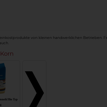
inkostprodukte von kleinen handwerklichen Betrieben. F
auch.
 Korn
nmehl Bio Typ
kg