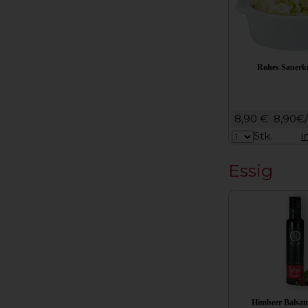
Rohes Sauerk
8,90 €
8,90€
Stk.
i
Essig
Himbeer Balsam