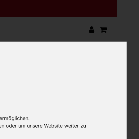
 ermöglichen.
en oder um unsere Website weiter zu