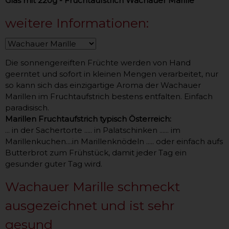
Glas mit 220g - Fruchtaufstrich Wachauer Marille
weitere Informationen:
Die sonnengereiften Früchte werden von Hand
geerntet und sofort in kleinen Mengen verarbeitet, nur
so kann sich das einzigartige Aroma der Wachauer
Marillen im Fruchtaufstrich bestens entfalten. Einfach
paradisisch.
Marillen Fruchtaufstrich typisch Österreich:
... in der Sachertorte ..... in Palatschinken ...... im
Marillenkuchen....in Marillenknödeln ..... oder einfach aufs
Butterbrot zum Frühstück, damit jeder Tag ein
gesunder guter Tag wird.
Wachauer Marille schmeckt
ausgezeichnet und ist sehr
gesund