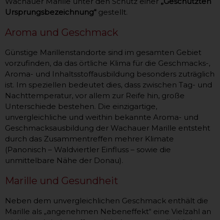
Wachauer Marille unter den Schutz einer
„Geschützten
Ursprungsbezeichnung“
gestellt.
Aroma und Geschmack
Günstige Marillenstandorte sind im gesamten Gebiet
vorzufinden, da das örtliche Klima für die Geschmacks-,
Aroma- und Inhaltsstoffausbildung besonders zuträglich
ist. Im speziellen bedeutet dies, dass zwischen Tag- und
Nachttemperatur, vor allem zur Reife hin, große
Unterschiede bestehen. Die einzigartige,
unvergleichliche und weithin bekannte Aroma- und
Geschmacksausbildung der Wachauer Marille entsteht
durch das Zusammentreffen mehrer Klimate
(Panonisch – Waldviertler Einfluss – sowie die
unmittelbare Nähe der Donau).
Marille und Gesundheit
Neben dem unvergleichlichen Geschmack enthält die
Marille als „angenehmen Nebeneffekt“ eine Vielzahl an