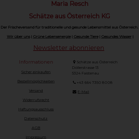
Maria Resch
Schätze aus Österreich KG
Der Frischeversand für traditionelle und gesunde Lebensmittel aus Österreich.
Wir über uns
|
Grüne Lebensenergie
|
Gesunde Tiere
|
Gesundes Wasser
|
Newsletter abonnieren
Informationen
Schätze aus Österreich
Döllerstrasse 13
Sicher einkaufen
5324 Faistenau
Bestellmöglichkeiten
+43 664 7350 8008
Versand
E-Mail
Widerrufsrecht
Haftungsausschluss
Datenschutz
AGB
Impressum