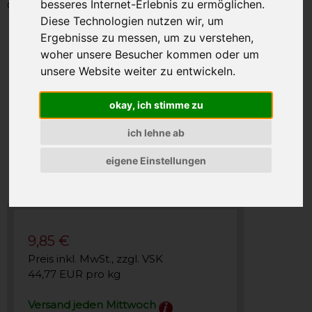
besseres Internet-Erlebnis zu ermöglichen.
Gewicht: 220g
Diese Technologien nutzen wir, um
Ergebnisse zu messen, um zu verstehen,
woher unsere Besucher kommen oder um
unsere Website weiter zu entwickeln.
okay, ich stimme zu
ich lehne ab
eigene Einstellungen
9,85 €
Preis inkl. MwSt., zzgl. VSK
44,77 EUR pro kg
Versand jeden Mittwoch