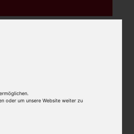
 ermöglichen.
en oder um unsere Website weiter zu