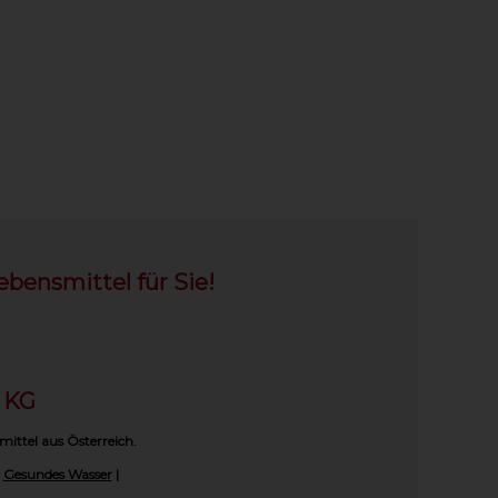
ebensmittel für Sie!
h KG
mittel aus Österreich.
|
Gesundes Wasser
|