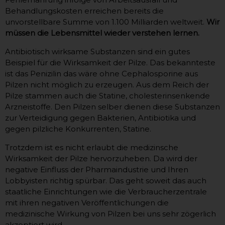
Behandlungskosten erreichen bereits die
unvorstellbare Summe von 1.100 Milliarden weltweit.
Wir
müssen die Lebensmittel wieder verstehen lernen.
Antibiotisch wirksame Substanzen sind ein gutes
Beispiel für die Wirksamkeit der Pilze. Das bekannteste
ist das Penizilin das wäre ohne Cephalosporine aus
Pilzen nicht möglich zu erzeugen. Aus dem Reich der
Pilze stammen auch die Statine, cholesterinsenkende
Arzneistoffe. Den Pilzen selber dienen diese Substanzen
zur Verteidigung gegen Bakterien, Antibiotika und
gegen pilzliche Konkurrenten, Statine.
Trotzdem ist es nicht erlaubt die medizinsche
Wirksamkeit der Pilze hervorzuheben. Da wird der
negative Einfluss der Pharmaindustrie und Ihren
Lobbyisten richtig spürbar. Das geht soweit das auch
staatliche Einrichtungen wie die Verbraucherzentrale
mit ihren negativen Veröffentlichungen die
medizinische Wirkung von Pilzen bei uns sehr zögerlich
akzeptiert wird.