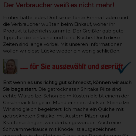
Der Verbraucher weiß es nicht mehr!
Früher hatte jedes Dorf seine Tante Emma Läden und
die Verbraucher wußten beim Einkauf, woher ihr
Produkt tatsächlich stammte. Der Greißler gab gute
Tipps für die einfache und feine Küche. Doch diese
Zeiten sind lange vorbei. Mit unseren Informationen
wollen wir diese Lücke wieder ein wenig schließen.
Erst wenn es uns richtig gut schmeckt, können wir auch
Sie begeistern.
Die getrockneten Shiitake Pilze sind
echte Würzpilze. Schon beim Kosten bleibt einem der
Geschmack lange im Mund erinnert stark an Steinpilze.
Wir sind gleich begeistert. Ich mache ein Quiche mit
getrockneten Shiitake, mit Austern Pilzen und
Kräuterseitlingen, wunderbar geworden. Auch eine
Schwammerlsauce mit Knödel ist ausgezeichnet
geworden, ja der Shiitake Pilz ist eine Bereicherung für