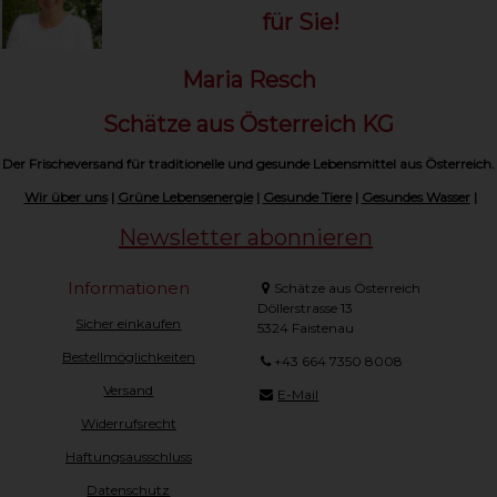
für Sie!
Maria Resch
Schätze aus Österreich KG
Der Frischeversand für traditionelle und gesunde Lebensmittel aus Österreich.
Wir über uns
|
Grüne Lebensenergie
|
Gesunde Tiere
|
Gesundes Wasser
|
Newsletter abonnieren
Informationen
Schätze aus Österreich
Döllerstrasse 13
Sicher einkaufen
5324 Faistenau
Bestellmöglichkeiten
+43 664 7350 8008
Versand
E-Mail
Widerrufsrecht
Haftungsausschluss
Datenschutz