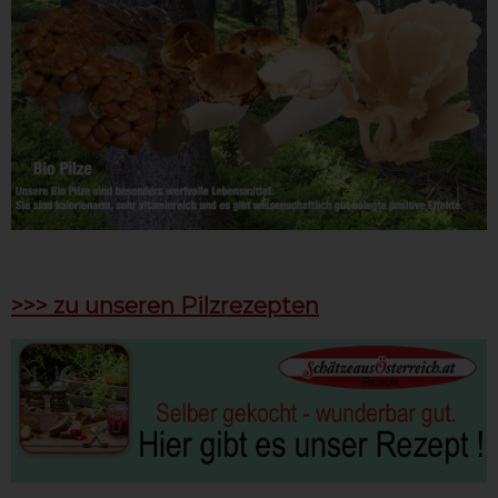
>>> zu unseren Pilzrezepten