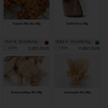
Nameko Pilze Bio 200g
Trüffel Pesto 180g
10,01 €
50,05€/kg
18,82 €
104,56€/kg
Stk.
in den Korb
Stk.
in den Korb
Kräuterseitlinge Bio 200g
Austernpilze Bio 200g