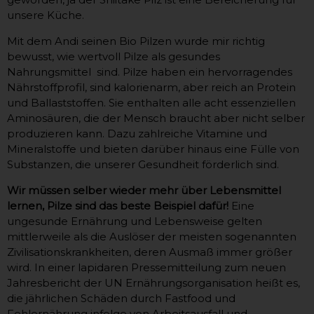
unsere Küche.
Mit dem Andi seinen Bio Pilzen wurde mir richtig
bewusst, wie wertvoll Pilze als gesundes
Nahrungsmittel sind. Pilze haben ein hervorragendes
Nährstoffprofil, sind kalorienarm, aber reich an Protein
und Ballaststoffen. Sie enthalten alle acht essenziellen
Aminosäuren, die der Mensch braucht aber nicht selber
produzieren kann. Dazu zahlreiche Vitamine und
Mineralstoffe und bieten darüber hinaus eine Fülle von
Substanzen, die unserer Gesundheit förderlich sind.
Wir müssen selber wieder mehr über Lebensmittel
lernen, Pilze sind das beste Beispiel dafür!
Eine
ungesunde Ernährung und Lebensweise gelten
mittlerweile als die Auslöser der meisten sogenannten
Zivilisationskrankheiten, deren Ausmaß immer größer
wird. In einer lapidaren Pressemitteilung zum neuen
Jahresbericht der UN Ernährungsorganisation heißt es,
die jährlichen Schäden durch Fastfood und
Fehlernährung infolge von Arbeitsausfall und