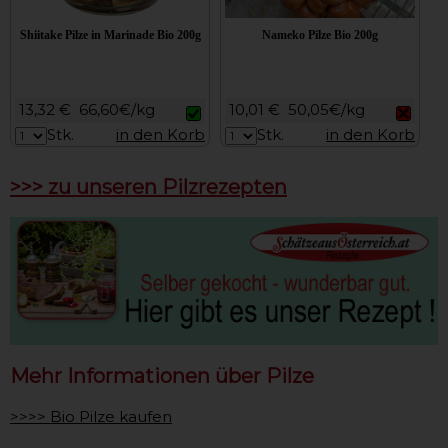
Shiitake Pilze in Marinade Bio 200g
Nameko Pilze Bio 200g
13,32 €
66,60€/kg
10,01 €
50,05€/kg
Stk.
in den Korb
Stk.
in den Korb
>>> zu unseren Pilzrezepten
Mehr Informationen über Pilze
>>>> Bio Pilze kaufen