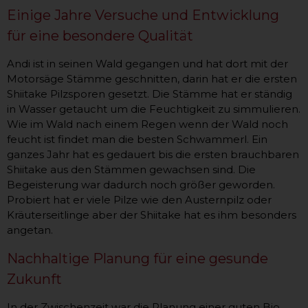
Einige Jahre Versuche und Entwicklung
für eine besondere Qualität
Andi ist in seinen Wald gegangen und hat dort mit der
Motorsäge Stämme geschnitten, darin hat er die ersten
Shiitake Pilzsporen gesetzt. Die Stämme hat er ständig
in Wasser getaucht um die Feuchtigkeit zu simmulieren.
Wie im Wald nach einem Regen wenn der Wald noch
feucht ist findet man die besten Schwammerl. Ein
ganzes Jahr hat es gedauert bis die ersten brauchbaren
Shiitake aus den Stämmen gewachsen sind. Die
Begeisterung war dadurch noch größer geworden.
Probiert hat er viele Pilze wie den Austernpilz oder
Kräuterseitlinge aber der Shiitake hat es ihm besonders
angetan.
Nachhaltige Planung für eine gesunde
Zukunft
In der Zwischenzeit war die Planung einer guten Bio