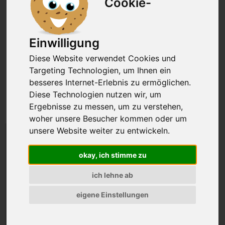
Cookie-
Einwilligung
Diese Website verwendet Cookies und
Targeting Technologien, um Ihnen ein
besseres Internet-Erlebnis zu ermöglichen.
Diese Technologien nutzen wir, um
Ergebnisse zu messen, um zu verstehen,
woher unsere Besucher kommen oder um
unsere Website weiter zu entwickeln.
10,01 €
okay, ich stimme zu
Preis inkl. MwSt., zzgl. VSK
50,05 EUR pro kg
ich lehne ab
eigene Einstellungen
derzeit nicht lieferbar
Anzahl: