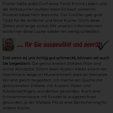
Früher hatte jedes Dorf seine Tante Emma Läden und
die Verbraucher wußten beim Einkauf, woher ihr
Produkt tatsächlich stammte. Der Greißler gab gute
Tipps für die einfache und feine Küche. Doch diese
Zeiten sind lange vorbei. Mit unseren Informationen
wollen wir diese Lücke wieder ein wenig schließen.
Erst wenn es uns richtig gut schmeckt, können wir auch
Sie begeistern.
Die getrockneten Shiitake Pilze sind
echte Würzpilze. Schon beim Kosten bleibt einem der
Geschmack lange im Mund erinnert stark an Steinpilze.
Wir sind gleich begeistert. Ich mache ein Quiche mit
getrockneten Shiitake, mit Austern Pilzen und
Kräuterseitlingen, wunderbar geworden. Auch eine
Schwammerlsauce mit Knödel ist ausgezeichnet
geworden, ja der Shiitake Pilz ist eine Bereicherung für
unsere Küche.