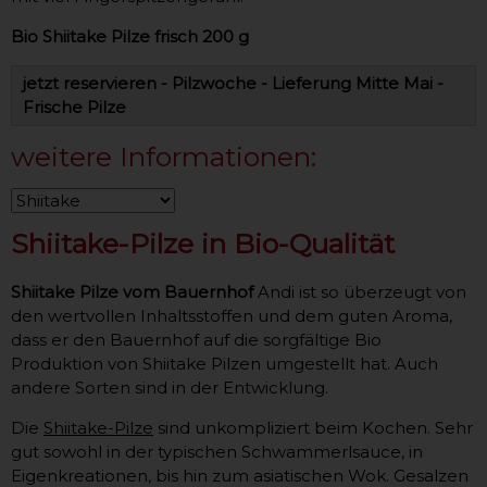
Bio Shiitake Pilze frisch 200 g
jetzt reservieren - Pilzwoche - Lieferung Mitte Mai -
Frische Pilze
weitere Informationen:
Shiitake-Pilze in Bio-Qualität
Shiitake Pilze vom Bauernhof
Andi ist so überzeugt von
den wertvollen Inhaltsstoffen und dem guten Aroma,
dass er den Bauernhof auf die sorgfältige Bio
Produktion von Shiitake Pilzen umgestellt hat. Auch
andere Sorten sind in der Entwicklung.
Die
Shiitake-Pilze
sind unkompliziert beim Kochen. Sehr
gut sowohl in der typischen Schwammerlsauce, in
Eigenkreationen, bis hin zum asiatischen Wok. Gesalzen