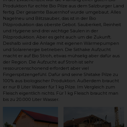
Produktion für echte Bio Pilze aus dem Salzburger Land
fertig. Der gesamte Bauernhof wurde umgebaut. Alles
Nagelneu und Blitzsauber, das ist in der Bio
Pilzproduktion das oberste Gebot. Sauberkeit, Reinheit
und Hygiene sind drei wichtige Säulen in der
Pilzproduktion. Aber es geht auch um die Zukunft.
Deshalb wird die Anlage mit eigenen Wärmepumpen
und Solarenergie betrieben. Die Siithake Aufzucht
macht er auf Bio Stroh, etwas mühselig aber dafür aus
der Region. Die Aufzucht auf Stroh ist sehr
ressourcenschonend erfordert aber viel
Fingerspitzengefühl. Dafür sind seine Shiitake Pilze zu
100% aus biologischer Produktion. Außerdem braucht
er nur 8 Liter Wasser für 1 kg Pilze. Im Vergleich zum
Fleisch eigentlich nichts. Für 1 kg Fleisch braucht man
bis zu 20.000 Liter Wasser.