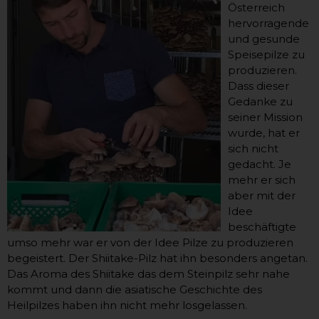
Österreich
hervorragende
und gesunde
Speisepilze zu
produzieren.
Dass dieser
Gedanke zu
seiner Mission
wurde, hat er
sich nicht
gedacht. Je
mehr er sich
aber mit der
Idee
beschäftigte
umso mehr war er von der Idee Pilze zu produzieren
begeistert. Der Shiitake-Pilz hat ihn besonders angetan.
Das Aroma des Shiitake das dem Steinpilz sehr nahe
kommt und dann die asiatische Geschichte des
Heilpilzes haben ihn nicht mehr losgelassen.