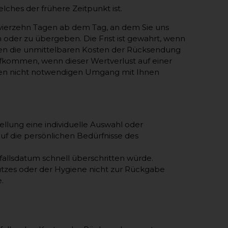
ches der frühere Zeitpunkt ist.
 vierzehn Tagen ab dem Tag, an dem Sie uns
 oder zu übergeben. Die Frist ist gewahrt, wenn
agen die unmittelbaren Kosten der Rücksendung
ufkommen, wenn dieser Wertverlust auf einer
ren nicht notwendigen Umgang mit Ihnen
tellung eine individuelle Auswahl oder
f die persönlichen Bedürfnisse des
fallsdatum schnell überschritten würde.
utzes oder der Hygiene nicht zur Rückgabe
.