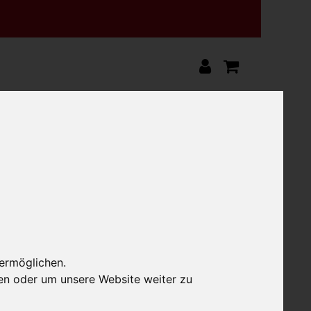
 ermöglichen.
en oder um unsere Website weiter zu