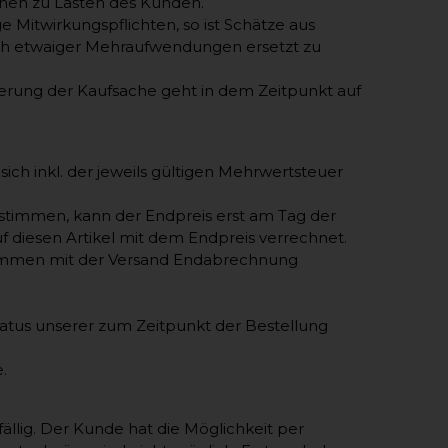
hen zu Lasten des Kunden.
Mitwirkungspflichten, so ist Schätze aus
ich etwaiger Mehraufwendungen ersetzt zu
hterung der Kaufsache geht in dem Zeitpunkt auf
sich inkl. der jeweils gültigen Mehrwertsteuer
stimmen, kann der Endpreis erst am Tag der
 diesen Artikel mit dem Endpreis verrechnet.
ammen mit der Versand Endabrechnung
tatus unserer zum Zeitpunkt der Bestellung
.
ällig. Der Kunde hat die Möglichkeit per