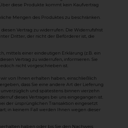
 Über diese Produkte kommt kein Kaufvertrag
sübliche Mengen des Produktes zu beschränken.
esen Vertrag zu widerrufen. Die Widerrufsfrist
r Dritter, der nicht der Beförderer ist, die
 mittels einer eindeutigen Erklärung (z.B. ein
 diesen Vertrag zu widerrufen, informieren. Sie
edoch nicht vorgeschrieben ist.
wir von Ihnen erhalten haben, einschließlich
 ergeben, dass Sie eine andere Art der Lieferung
 unverzüglich und spätestens binnen vierzehn
rruf dieses Vertrages bei uns eingegangen ist.
ei der ürsprünglichen Transaktion eingesetzt
art; in keinem Fall werden Ihnen wegen dieser
kerhalten haben oder bis Sie den Nachweis