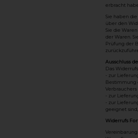
erbracht habe
Sie haben die
über den Wide
Sie die Waren
der Waren. Si
Prüfung der 
zurückzuführe
Ausschluss de
Das Widerrufs
- zur Lieferun
Bestimmung du
Verbrauchers 
- zur Lieferu
- zur Lieferu
geeignet sind
Widerrufs Fo
Vereinbarung