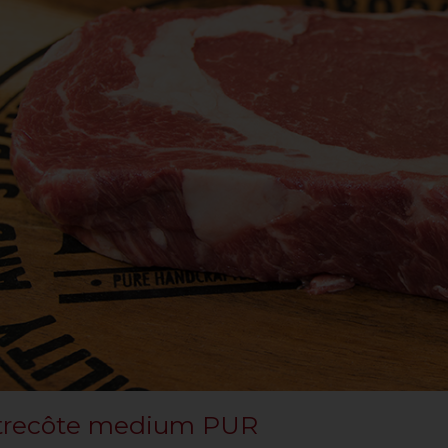
trecôte medium PUR