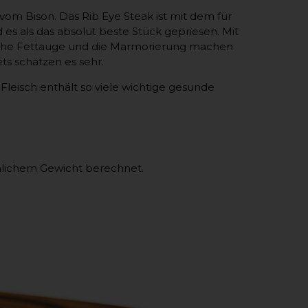
om Bison. Das Rib Eye Steak ist mit dem für
s als das absolut beste Stück gepriesen. Mit
ische Fettauge und die Marmorierung machen
ts schätzen es sehr.
 Fleisch enthält so viele wichtige gesunde
hlichem Gewicht berechnet.