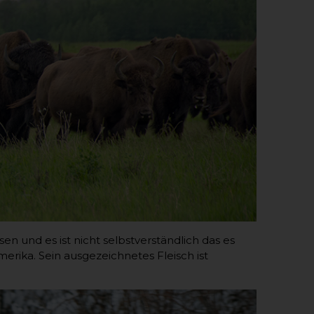
 und es ist nicht selbstverständlich das es
erika. Sein ausgezeichnetes Fleisch ist