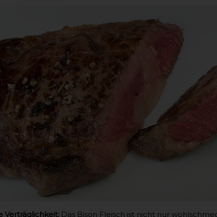
Verträglichkeit:
Das Bison Fleisch ist nicht nur wohlschmec