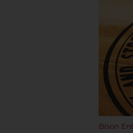
Bison En