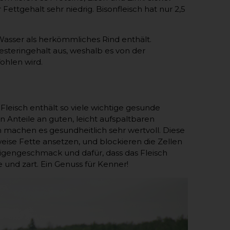
Fettgehalt sehr niedrig. Bisonfleisch hat nur 2,5
asser als herkömmliches Rind enthält.
esteringehalt aus, weshalb es von der
ohlen wird.
s Fleisch enthält so viele wichtige gesunde
 Anteile an guten, leicht aufspaltbaren
n machen es gesundheitlich sehr wertvoll. Diese
weise Fette ansetzen, und blockieren die Zellen
Eigengeschmack und dafür, dass das Fleisch
und zart. Ein Genuss für Kenner!