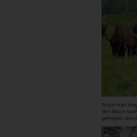
Schon Karl May
den Bison noch
gefragter den j