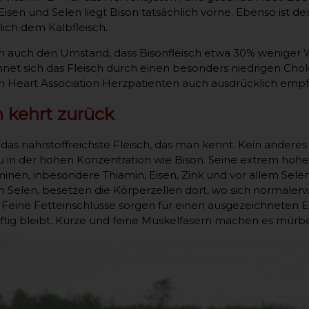
isen und Selen liegt Bison tatsächlich vorne. Ebenso ist der 
lich dem Kalbfleisch.
 auch den Umstand, dass Bisonfleisch etwa 30% weniger W
hnet sich das Fleisch durch einen besonders niedrigen Chol
 Heart Association Herzpatienten auch ausdrücklich empf
 kehrt zurück
st das nährstoffreichste Fleisch, das man kennt. Kein andere
u in der hohen Konzentration wie Bison. Seine extrem hohen
minen, inbesondere Thiamin, Eisen, Zink und vor allem Sele
em Selen, besetzen die Körperzellen dort, wo sich normaler
e. Feine Fetteinschlüsse sorgen für einen ausgezeichneten 
ftig bleibt. Kurze und feine Muskelfasern machen es mürbe 