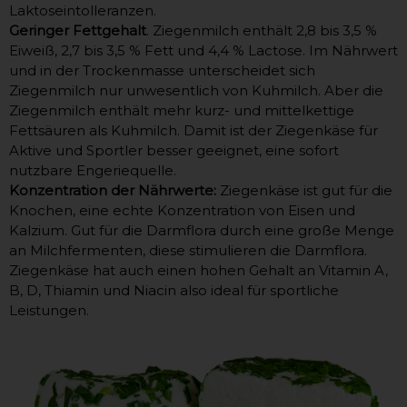
Laktoseintolleranzen.
Geringer Fettgehalt
. Ziegenmilch enthält 2,8 bis 3,5 %
Eiweiß, 2,7 bis 3,5 % Fett und 4,4 % Lactose. Im Nährwert
und in der Trockenmasse unterscheidet sich
Ziegenmilch nur unwesentlich von Kuhmilch. Aber die
Ziegenmilch enthält mehr kurz- und mittelkettige
Fettsäuren als Kuhmilch. Damit ist der Ziegenkäse für
Aktive und Sportler besser geeignet, eine sofort
nutzbare Engeriequelle.
Konzentration der Nährwerte:
Ziegenkäse ist gut für die
Knochen, eine echte Konzentration von Eisen und
Kalzium. Gut für die Darmflora durch eine große Menge
an Milchfermenten, diese stimulieren die Darmflora.
Ziegenkäse hat auch einen hohen Gehalt an Vitamin A,
B, D, Thiamin und Niacin also ideal für sportliche
Leistungen.