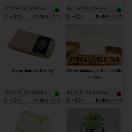
9,06 €
45,30€/kg
15,17 €
65,96€/kg
Stk.
in den Korb
Stk.
in den Korb
Ziegenschnittkäse Bio 150g
Ziegenschnittkäse aus Rohmilch Bio
ca. 150g
10,42 €
69,47€/kg
10,42 €
69,47€/kg
Stk.
in den Korb
Stk.
in den Korb