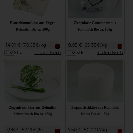
Blauschimmelkäse aus Ziegen
Ziegenkäse Camembert aus
Rohmilch Bio ca. 200g
Rohmilch Bio ca. 150g
14,01 €
70,05€/kg
9,05 €
60,33€/kg
Stk.
in den Korb
Stk.
in den Korb
Ziegenfrischkäse aus Rohmilch
Ziegenfrischkäse aus Rohmilch
Schnittlauch Bio ca. 150g
Natur Bio ca. 150g
7,98 €
53,20€/kg
7,50 €
50,00€/kg