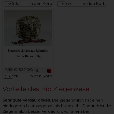
Stk.
in den Korb
Stk.
in den Korb
Ziegenfrischkäse aus Rohmilch
Pfeffer Bio ca. 150g
7,98 €
53,20€/kg
Stk.
in den Korb
Vorteile des Bio Ziegenkäse
Sehr gute Verdaulichkeit
. Die Ziegenmilch hat einen
niedrigeren Laktosegehalt als Kuhmilch. Dadurch ist die
Ziegenmilch besser Verdaulich, vor allem bei