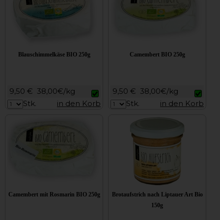
Blauschimmelkäse BIO 250g
Camembert BIO 250g
9,50 €
38,00€/kg
9,50 €
38,00€/kg
Stk.
in den Korb
Stk.
in den Korb
Camembert mit Rosmarin BIO 250g
Brotaufstrich nach Liptauer Art Bio
150g