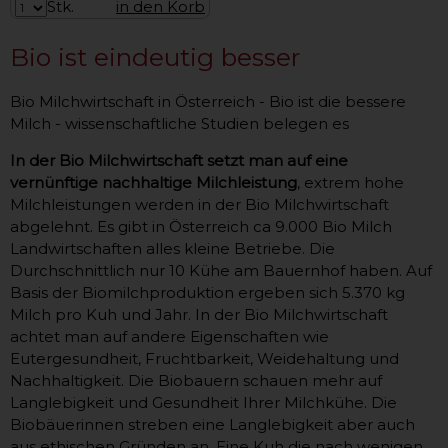
Stk.
in den Korb
Bio ist eindeutig besser
Bio Milchwirtschaft in Österreich - Bio ist die bessere
Milch - wissenschaftliche Studien belegen es
In der Bio Milchwirtschaft setzt man auf eine
vernünftige nachhaltige Milchleistung
, extrem hohe
Milchleistungen werden in der Bio Milchwirtschaft
abgelehnt. Es gibt in Österreich ca 9.000 Bio Milch
Landwirtschaften alles kleine Betriebe. Die
Durchschnittlich nur 10 Kühe am Bauernhof haben. Auf
Basis der Biomilchproduktion ergeben sich 5.370 kg
Milch pro Kuh und Jahr. In der Bio Milchwirtschaft
achtet man auf andere Eigenschaften wie
Eutergesundheit, Fruchtbarkeit, Weidehaltung und
Nachhaltigkeit. Die Biobauern schauen mehr auf
Langlebigkeit und Gesundheit Ihrer Milchkühe. Die
Biobäuerinnen streben eine Langlebigkeit aber auch
aus ethischen Gründen an. Eine Kuh die nach wenigen