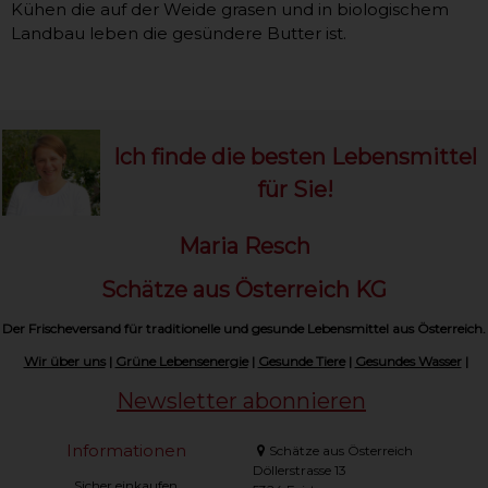
Kühen die auf der Weide grasen und in biologischem
Landbau leben die gesündere Butter ist.
Ich finde die besten Lebensmittel
für Sie!
Maria Resch
Schätze aus Österreich KG
Der Frischeversand für traditionelle und gesunde Lebensmittel aus Österreich.
Wir über uns
|
Grüne Lebensenergie
|
Gesunde Tiere
|
Gesundes Wasser
|
Newsletter abonnieren
Informationen
Schätze aus Österreich
Döllerstrasse 13
Sicher einkaufen