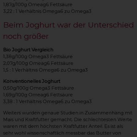
1,87g/100g Omeag6 Fettsäure
3,22 : 1 Verhältnis Omega6 zu Omega3
Beim Joghurt war der Unterschied
noch größer
Bio Joghurt Vergleich
1,38g/100g Omega3 Fettsäure
2,07g/100g Omeag6 Fettsäure
1,5 : 1 Verhältnis Omega6 zu Omega3
Konventionelles Joghurt
0,50g/100g Omega3 Fettsäure
1,69g/100g Omeag6 Fettsäure
3,38 : 1 Verhältnis Omega6 zu Omega3
Weiters wurden genaue Studien in Zusammenhang mit
Mais und Kraftfutter gemacht. Die schlechtesten Werte
waren mit dem höchsten Kraftfutter Anteil. Es ist als
sehr wohl wissenschaftlich messbar das Butter von