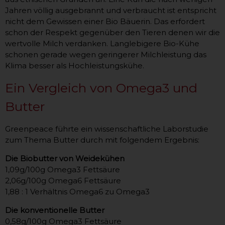
Jahren völlig ausgebrannt und verbraucht ist entspricht
nicht dem Gewissen einer Bio Bäuerin. Das erfordert
schon der Respekt gegenüber den Tieren denen wir die
wertvolle Milch verdanken. Langlebigere Bio-Kühe
schonen gerade wegen geringerer Milchleistung das
Klima besser als Hochleistungskühe.
Ein Vergleich von Omega3 und
Butter
Greenpeace führte ein wissenschaftliche Laborstudie
zum Thema Butter durch mit folgendem Ergebnis:
Die Biobutter von Weidekühen
1,09g/100g Omega3 Fettsäure
2,06g/100g Omega6 Fettsäure
1,88 : 1 Verhältnis Omega6 zu Omega3
Die konventionelle Butter
0,58g/100g Omega3 Fettsäure