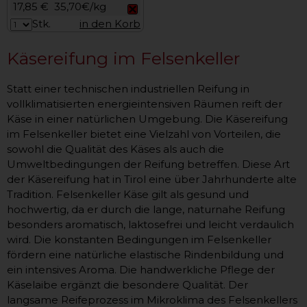
17,85 €
35,70€/kg
Stk.
in den Korb
Käsereifung im Felsenkeller
Statt einer technischen industriellen Reifung in
vollklimatisierten energieintensiven Räumen reift der
Käse in einer natürlichen Umgebung. Die Käsereifung
im Felsenkeller bietet eine Vielzahl von Vorteilen, die
sowohl die Qualität des Käses als auch die
Umweltbedingungen der Reifung betreffen. Diese Art
der Käsereifung hat in Tirol eine über Jahrhunderte alte
Tradition. Felsenkeller Käse gilt als gesund und
hochwertig, da er durch die lange, naturnahe Reifung
besonders aromatisch, laktosefrei und leicht verdaulich
wird. Die konstanten Bedingungen im Felsenkeller
fördern eine natürliche elastische Rindenbildung und
ein intensives Aroma. Die handwerkliche Pflege der
Käselaibe ergänzt die besondere Qualität. Der
langsame Reifeprozess im Mikroklima des Felsenkellers