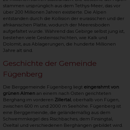
stammen ursprünglich aus dem Tethys-Meer, das vor
über 200 Millionen Jahren existierte. Die Alpen
entstanden durch die Kollision der eurasischen und der
afrikanischen Platte, wodurch der Meeresboden
aufgefaltet wurde. Während das Gebirge selbst jung ist,
bestehen viele Gesteinsschichten, wie Kalk und
Dolomit, aus Ablagerungen, die hunderte Millionen
Jahre alt sind.
Geschichte der Gemeinde
Fügenberg
Die Berggemeinde Fügenberg liegt
eingerahmt von
grünen Almen
an einem nach Osten gerichteten
Berghang im vorderen
Zillertal
, oberhalb von Fügen,
zwischen 600 m und 2000 m Seehöhe. Fügenberg ist
eine Berggemeinde, die geländemäßig aus dem
Schwemmkegel des Rischbaches, dem Finsingtal,
Öxeltal und verschiedenen Berghängen gebildet wird.