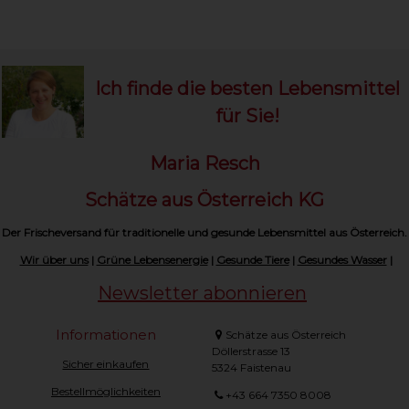
Ich finde die besten Lebensmittel
für Sie!
Maria Resch
Schätze aus Österreich KG
Der Frischeversand für traditionelle und gesunde Lebensmittel aus Österreich.
Wir über uns
|
Grüne Lebensenergie
|
Gesunde Tiere
|
Gesundes Wasser
|
Newsletter abonnieren
Informationen
Schätze aus Österreich
Döllerstrasse 13
Sicher einkaufen
5324 Faistenau
Bestellmöglichkeiten
+43 664 7350 8008