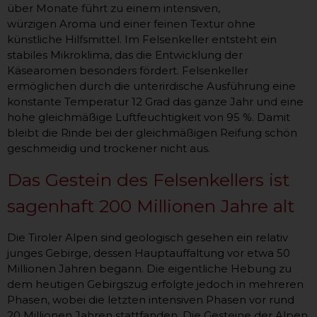
über Monate führt zu einem intensiven,
würzigen Aroma und einer feinen Textur ohne
künstliche Hilfsmittel. Im Felsenkeller entsteht ein
stabiles Mikroklima, das die Entwicklung der
Käsearomen besonders fördert. Felsenkeller
ermöglichen durch die unterirdische Ausführung eine
konstante Temperatur 12 Grad das ganze Jahr und eine
hohe gleichmäßige Luftfeuchtigkeit von 95 %. Damit
bleibt die Rinde bei der gleichmäßigen Reifung schön
geschmeidig und trockener nicht aus.
Das Gestein des Felsenkellers ist
sagenhaft 200 Millionen Jahre alt
Die Tiroler Alpen sind geologisch gesehen ein relativ
junges Gebirge, dessen Hauptauffaltung vor etwa 50
Millionen Jahren begann. Die eigentliche Hebung zu
dem heutigen Gebirgszug erfolgte jedoch in mehreren
Phasen, wobei die letzten intensiven Phasen vor rund
20 Millionen Jahren stattfanden. Die Gesteine der Alpen