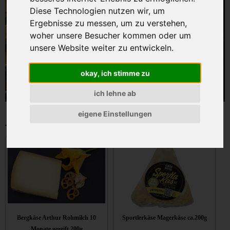
Diese Technologien nutzen wir, um
Ergebnisse zu messen, um zu verstehen,
woher unsere Besucher kommen oder um
unsere Website weiter zu entwickeln.
okay, ich stimme zu
ich lehne ab
eigene Einstellungen
Kasanova Almkäse
Bergkäse Arthur Rohmilch 10
Sportlerkäse Magerkäse ca.200g
Monate gereift 200g