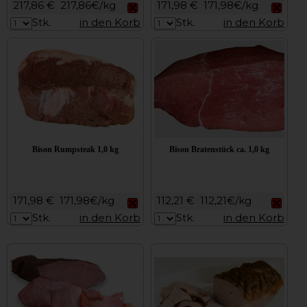
217,86 €
217,86€/kg
171,98 €
171,98€/kg
Stk.
in den Korb
Stk.
in den Korb
Bison Rumpsteak 1,0 kg
Bison Bratenstück ca. 1,0 kg
171,98 €
171,98€/kg
112,21 €
112,21€/kg
Stk.
in den Korb
Stk.
in den Korb