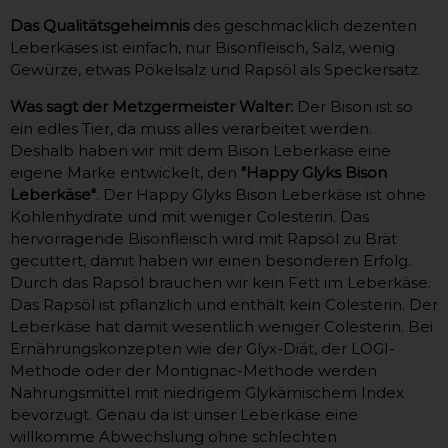
Das Qualitätsgeheimnis
des geschmacklich dezenten
Leberkäses ist einfach, nur Bisonfleisch, Salz, wenig
Gewürze, etwas Pökelsalz und Rapsöl als Speckersatz.
Was sagt der Metzgermeister Walter:
Der Bison ist so
ein edles Tier, da muss alles verarbeitet werden.
Deshalb haben wir mit dem Bison Leberkäse eine
eigene Marke entwickelt, den
"Happy Glyks Bison
Leberkäse"
. Der Happy Glyks Bison Leberkäse ist ohne
Kohlenhydrate und mit weniger Colesterin. Das
hervorragende Bisonfleisch wird mit Rapsöl zu Brät
gecuttert, damit haben wir einen besonderen Erfolg.
Durch das Rapsöl brauchen wir kein Fett im Leberkäse.
Das Rapsöl ist pflanzlich und enthält kein Colesterin. Der
Leberkäse hat damit wesentlich weniger Colesterin. Bei
Ernährungskonzepten wie der Glyx-Diät, der LOGI-
Methode oder der Montignac-Methode werden
Nahrungsmittel mit niedrigem Glykämischem Index
bevorzugt. Genau da ist unser Leberkäse eine
willkomme Abwechslung ohne schlechten