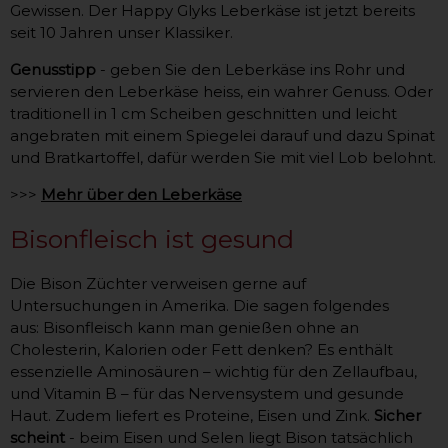
Gewissen. Der Happy Glyks Leberkäse ist jetzt bereits
seit 10 Jahren unser Klassiker.
Genusstipp
- geben Sie den Leberkäse ins Rohr und
servieren den Leberkäse heiss, ein wahrer Genuss. Oder
traditionell in 1 cm Scheiben geschnitten und leicht
angebraten mit einem Spiegelei darauf und dazu Spinat
und Bratkartoffel, dafür werden Sie mit viel Lob belohnt.
>>>
Mehr über den Leberkäse
Bisonfleisch ist gesund
Die Bison Züchter verweisen gerne auf
Untersuchungen in Amerika. Die sagen folgendes
aus: Bisonfleisch kann man genießen ohne an
Cholesterin, Kalorien oder Fett denken? Es enthält
essenzielle Aminosäuren – wichtig für den Zellaufbau,
und Vitamin B – für das Nervensystem und gesunde
Haut. Zudem liefert es Proteine, Eisen und Zink.
Sicher
scheint
- beim Eisen und Selen liegt Bison tatsächlich