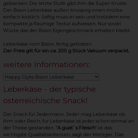
gebacken. Die letzte Stufe gibt ihm die Super Kruste.
Der Bison Leberkäse außen knusprig innen mürbe
einfach köstlich. Saftig muss er sein und trotzdem eine
kompakte ja flaumige Textur aufweisen. Nur soviel
Würze das der Bison Eigengeschmack erhalten bleibt.
Leberkäse vom Bison, fertig gebraten.
Der Preis gilt für ein ca. 200 g Stück Vakuum verpackt.
weitere Informationen:
Leberkäse - der typische
österreichische Snack!
Der Snack für Jedermann. Jeder mag Leberkäse ob
Arm oder Reich, für Leberkäse ist jeder schon einmal an
der Theke gestanden. "
A guat`s Fleisch
" ist das
wichtigste Qualitätskriterium, sagt der Metzger. Das