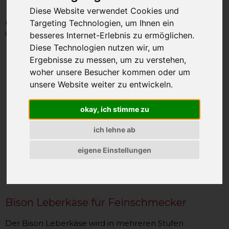
Leberkäse 0,2 kg
Diese Website verwendet Cookies und
unsere Artikel-Nummer: SAO2665
Targeting Technologien, um Ihnen ein
Gewicht: 200g
besseres Internet-Erlebnis zu ermöglichen.
Diese Technologien nutzen wir, um
Ergebnisse zu messen, um zu verstehen,
woher unsere Besucher kommen oder um
unsere Website weiter zu entwickeln.
okay, ich stimme zu
ich lehne ab
eigene Einstellungen
Bison Leberkäse für Feinschmecker
Der Bison Leberkäse wird in mehreren Stufen