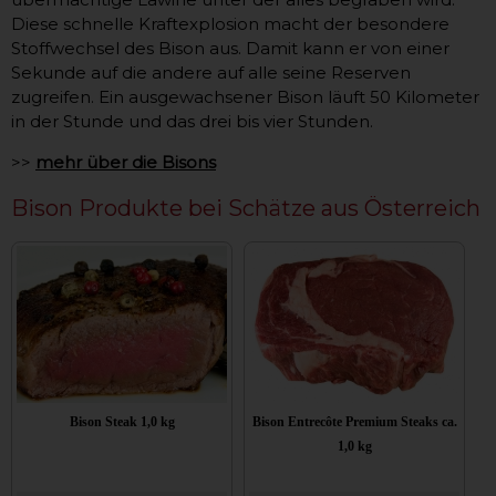
Diese schnelle Kraftexplosion macht der besondere
Stoffwechsel des Bison aus. Damit kann er von einer
Sekunde auf die andere auf alle seine Reserven
zugreifen. Ein ausgewachsener Bison läuft 50 Kilometer
in der Stunde und das drei bis vier Stunden.
>>
mehr über die Bisons
Bison Produkte bei Schätze aus Österreich
Bison Steak 1,0 kg
Bison Entrecôte Premium Steaks ca.
1,0 kg