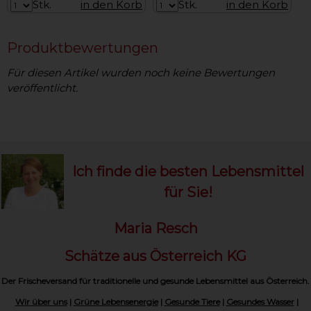
Stk.
in den Korb
Stk.
in den Korb
Produktbewertungen
Für diesen Artikel wurden noch keine Bewertungen
veröffentlicht.
Ich finde die besten Lebensmittel
für Sie!
Maria Resch
Schätze aus Österreich KG
Der Frischeversand für traditionelle und gesunde Lebensmittel aus Österreich.
Wir über uns
|
Grüne Lebensenergie
|
Gesunde Tiere
|
Gesundes Wasser
|