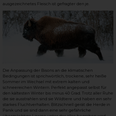
ausgezeichnetes Fleisch ist gefragter den je.
Die Anpassung der Bisons an die klimatischen
Bedingungen ist sprichwörtlich, trockene, sehr heiße
Sommer im Wechsel mit extrem kalten und
schneereichen Wintern. Perfekt angepasst selbst für
den kältesten Winter bis minus 40 Grad. Trotz aller Ruhe
die sie ausstrahlen sind sie Wildtiere und haben ein sehr
starkes Fluchtverhalten. Blitzschnell gerät die Herde in
Panik und sie sind dann eine sehr gefährliche
übermächtige Lawine unter der alles begraben wird.