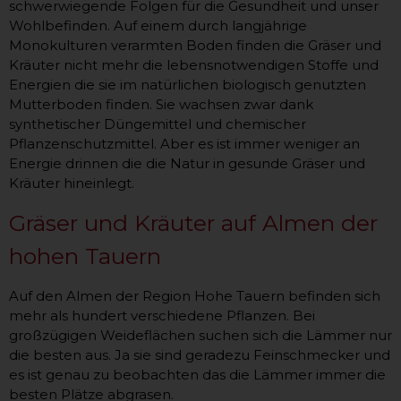
schwerwiegende Folgen für die Gesundheit und unser
Wohlbefinden. Auf einem durch langjährige
Monokulturen verarmten Boden finden die Gräser und
Kräuter nicht mehr die lebensnotwendigen Stoffe und
Energien die sie im natürlichen biologisch genutzten
Mutterboden finden. Sie wachsen zwar dank
synthetischer Düngemittel und chemischer
Pflanzenschutzmittel. Aber es ist immer weniger an
Energie drinnen die die Natur in gesunde Gräser und
Kräuter hineinlegt.
Gräser und Kräuter auf Almen der
hohen Tauern
Auf den Almen der Region Hohe Tauern befinden sich
mehr als hundert verschiedene Pflanzen. Bei
großzügigen Weideflächen suchen sich die Lämmer nur
die besten aus. Ja sie sind geradezu Feinschmecker und
es ist genau zu beobachten das die Lämmer immer die
besten Plätze abgrasen.