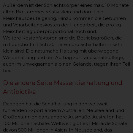
Außerdem ist der Schlachtkörper eines max. 10 Monate
alten Bio Lammes relativ klein und damit die
Fleischausbeute gering. Hinzu kommen die Gebühren
und Verarbeitungskosten der Handarbeit, die pro kg
Fleischertrag überproportional hoch sind.
Weitere Kostenfaktoren sind die Betriebsgrößen, die
mit durchschnittlich 20 Tieren pro Schafhalter in sehr
klein sind. Die naturnahe Haltung mit überwiegend
Weidehaltung und der Auftrag zur Landschaftspflege,
auch im unwegsamen alpinen Gelände, tragen ihren Teil
bei.
Die andere Seite Massentierhaltung und
Antibiotika
Dagegen hat die Schafhaltung in den weltweit
führenden Exportländern Australien, Neuseeland und
Großbritannien ganz andere Ausmaße. Australien hat
100 Millionen Schafe. Weltweit gibt es 1 Milliarde Schafe
davon 500 Millionen in Asien. In Neuseeland, das