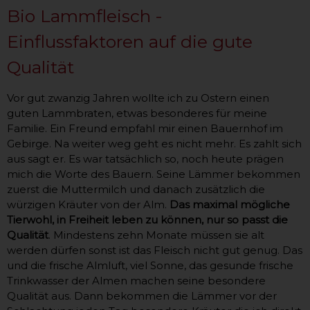
Bio Lammfleisch -
Einflussfaktoren auf die gute
Qualität
Vor gut zwanzig Jahren wollte ich zu Ostern einen
guten Lammbraten, etwas besonderes für meine
Familie. Ein Freund empfahl mir einen Bauernhof im
Gebirge. Na weiter weg geht es nicht mehr. Es zahlt sich
aus sagt er. Es war tatsächlich so, noch heute prägen
mich die Worte des Bauern. Seine Lämmer bekommen
zuerst die Muttermilch und danach zusätzlich die
würzigen Kräuter von der Alm.
Das maximal mögliche
Tierwohl, in Freiheit leben zu können, nur so passt die
Qualität
. Mindestens zehn Monate müssen sie alt
werden dürfen sonst ist das Fleisch nicht gut genug. Das
und die frische Almluft, viel Sonne, das gesunde frische
Trinkwasser der Almen machen seine besondere
Qualität aus. Dann bekommen die Lämmer vor der