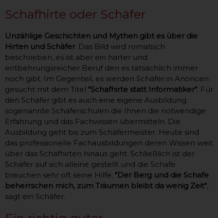
Schafhirte oder Schäfer
Unzählige Geschichten und Mythen gibt es über die
Hirten und Schäfer
. Das Bild wird romatisch
beschrieben, es ist aber ein harter und
entbehrungsreicher Beruf den es tatsächlich immer
noch gibt. Im Gegenteil, es werden Schäfer in Anoncen
gesucht mit dem Titel
"Schafhirte statt Informatiker"
. Für
den Schäfer gibt es auch eine eigene Ausbildung
sogenannte Schäferschulen die Ihnen die notwendige
Erfahrung und das Fachwissen übermitteln. Die
Ausbildung geht bis zum Schäfermeister. Heute sind
das professionelle Fachausbildungen deren Wissen weit
über das Schafhirten hinaus geht. Schließlich ist der
Schäfer auf sich alleine gestellt und die Schafe
brauchen sehr oft seine Hilfe.
"Der Berg und die Schafe
beherrschen mich, zum Träumen bleibt da wenig Zeit"
,
sagt ein Schäfer.