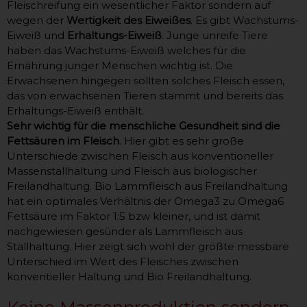
Fleischreifung ein wesentlicher Faktor sondern auf
wegen der
Wertigkeit des Eiweißes
. Es gibt Wachstums-
Eiweiß und
Erhaltungs-Eiweiß
. Junge unreife Tiere
haben das Wachstums-Eiweiß welches für die
Ernährung junger Menschen wichtig ist. Die
Erwachsenen hingegen sollten solches Fleisch essen,
das von erwachsenen Tieren stammt und bereits das
Erhaltungs-Eiweiß enthält.
Sehr wichtig für die menschliche Gesundheit sind die
Fettsäuren im Fleisch
. Hier gibt es sehr große
Unterschiede zwischen Fleisch aus konventioneller
Massenstallhaltung und Fleisch aus biologischer
Freilandhaltung. Bio Lammfleisch aus Freilandhaltung
hat ein optimales Verhältnis der Omega3 zu Omega6
Fettsäure im Faktor 1:5 bzw kleiner, und ist damit
nachgewiesen gesünder als Lammfleisch aus
Stallhaltung. Hier zeigt sich wohl der größte messbare
Unterschied im Wert des Fleisches zwischen
konventieller Haltung und Bio Freilandhaltung.
Keine Massenproduktion sondern