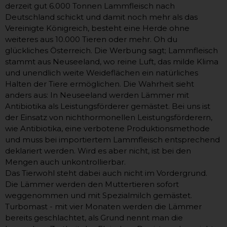
derzeit gut 6.000 Tonnen Lammfleisch nach
Deutschland schickt und damit noch mehr als das
Vereinigte Königreich, besteht eine Herde ohne
weiteres aus 10.000 Tieren oder mehr. Oh du
glückliches Österreich. Die Werbung sagt; Lammfleisch
stammt aus Neuseeland, wo reine Luft, das milde Klima
und unendlich weite Weideflächen ein natürliches
Halten der Tiere ermöglichen. Die Wahrheit sieht
anders aus: In Neuseeland werden Lämmer mit
Antibiotika als Leistungsförderer gemästet. Bei uns ist
der Einsatz von nichthormonellen Leistungsförderern,
wie Antibiotika, eine verbotene Produktionsmethode
und muss bei importiertem Lammfleisch entsprechend
deklariert werden. Wird es aber nicht, ist bei den
Mengen auch unkontrollierbar.
Das Tierwohl steht dabei auch nicht im Vordergrund.
Die Lämmer werden den Muttertieren sofort
weggenommen und mit Spezialmilch gemästet.
Turbomast - mit vier Monaten werden die Lämmer
bereits geschlachtet, als Grund nennt man die