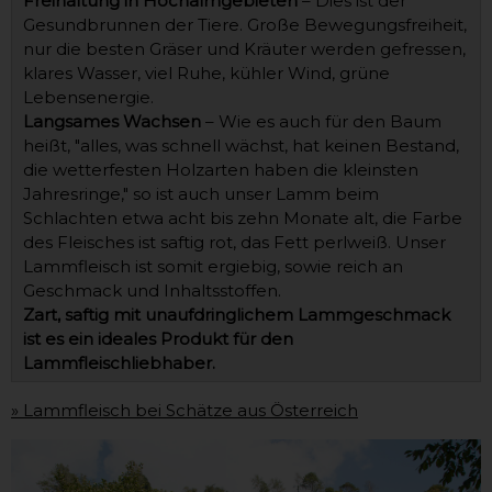
Freihaltung in Hochalmgebieten
– Dies ist der
Gesundbrunnen der Tiere. Große Bewegungsfreiheit,
nur die besten Gräser und Kräuter werden gefressen,
klares Wasser, viel Ruhe, kühler Wind, grüne
Lebensenergie.
Langsames Wachsen
– Wie es auch für den Baum
heißt, "alles, was schnell wächst, hat keinen Bestand,
die wetterfesten Holzarten haben die kleinsten
Jahresringe," so ist auch unser Lamm beim
Schlachten etwa acht bis zehn Monate alt, die Farbe
des Fleisches ist saftig rot, das Fett perlweiß. Unser
Lammfleisch ist somit ergiebig, sowie reich an
Geschmack und Inhaltsstoffen.
Zart, saftig mit unaufdringlichem Lammgeschmack
ist es ein ideales Produkt für den
Lammfleischliebhaber.
» Lammfleisch bei Schätze aus Österreich