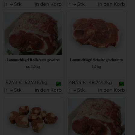
Stk.
in den Korb
Stk.
in den Korb
Lammschlögel Rollbraten gewürzt
Lammschlögel Scheibe geschnitten
ca. 1,0 kg
1,0 kg
52,73 €
52,73€/kg
48,74 €
48,74€/kg
Stk.
in den Korb
Stk.
in den Korb