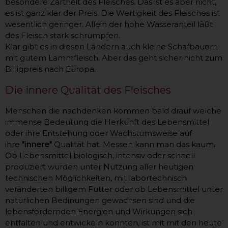
besondere Zartheit des Fleisches. Das ist es aber nicht,
es ist ganz klar der Preis. Die Wertigkeit des Fleisches ist
wesentlich geringer. Allein der hohe Wasseranteil läßt
des Fleisch stark schrumpfen.
Klar gibt es in diesen Ländern auch kleine Schafbauern
mit gutem Lammfleisch. Aber das geht sicher nicht zum
Billigpreis nach Europa.
Die innere Qualität des Fleisches
Menschen die nachdenken kommen bald drauf welche
immense Bedeutung die Herkunft des Lebensmittel
oder ihre Entstehung oder Wachstumsweise auf
ihre
"innere"
Qualität hat. Messen kann man das kaum.
Ob Lebensmittel biologisch, intensiv oder schnell
produziert wurden unter Nutzung aller heutigen
technischen Möglichkeiten, mit labortechnisch
veränderten billigem Futter oder ob Lebensmittel unter
natürlichen Bedinungen gewachsen sind und die
lebensfördernden Energien und Wirkungen sich
entfalten und entwickeln konnten, ist mit mit den heute