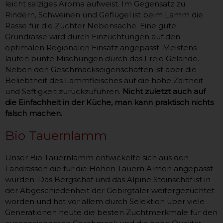
leicht salziges Aroma aufweist. Im Gegensatz zu
Rindern, Schweinen und Geflügel ist beim Lamm die
Rasse für die Züchter Nebensache. Eine gute
Grundrasse wird durch Einzüchtungen auf den
optimalen Regionalen Einsatz angepasst. Meistens
laufen bunte Mischungen durch das Freie Gelände.
Neben den Geschmackseigenschaften ist aber die
Beliebtheit des Lammfleisches auf die hohe Zartheit
und Saftigkeit zurückzuführen.
Nicht zuletzt auch auf
die Einfachheit in der Küche, man kann praktisch nichts
falsch machen.
Bio Tauernlamm
Unser Bio Tauernlamm entwickelte sich aus den
Landrassen die für die Hohen Tauern Almen angepasst
wurden. Das Bergschaf und das Alpine Steinschaf ist in
der Abgeschiedenheit der Gebirgtäler weitergezüchtet
worden und hat vor allem durch Selektion über viele
Generationen heute die besten Zuchtmerkmale für den