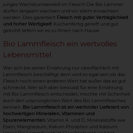
junges Wachstumseiweiß im Fleisch! Die Bio Lämmer
dürfen langsam wachsen und vor allem erwachsen
werden. Dies garantiert
Fleisch mit guter Verträglichkeit
und hoher Wertigkeit
! Küchenfertig gereift und gut
gekühlt liefern wir es zu Ihnen nach Hause.
Bio Lammfleisch ein wertvolles
Lebensmittel
Wer sich bei seiner Ernährung nur oberflächlich mit
Lammfleisch beschäftigt dem wird es egal sein ob das
Fleisch noch einen anderen Wert hat außer das es gut
schmeckt. Wer sich aber bewusst für eine Ernährung
mit Bio Lammfleisch entscheidet, möchte mit Sicherheit
auch den ursprünglichen Wert des Bio Lammfleisches
kennen.
Bio Lammfleisch ist ein wertvoller Lieferant von
hochwertigen Mineralien, Vitaminen und
Spurenelementen.
Vitamin A und D, Mineralstoffe wie
Eisen, Mangnesium, Kalium Phosphor und Kalzium.