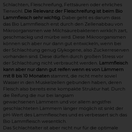
Schlachten, Fleischreifung, Fettsäuren oder ehrliches
Tierwohl.
Die Relevanz der Fleischreifung ist beim Bio
Lammfleisch sehr wichtig.
Dabei geht es darum dass
das Bio Lammfleisch erst durch den Zellenabbau von
Mikroorganismen wie Milchsäurebakterien wirklich zart,
geschmackig und mürbe wird. Diese Mikroorganismen
können sich aber nur dann gut entwickeln, wenn bei
der Schlachtung genug Glykogene, also Zuckerreserven
vorhanden sind. Diese dürfen durch großen Stress vor
der Schlachtung nicht verbraucht werden.
Lammfleisch
kann aber nur dann gut reifen wenn es von Lämmern
mit 8 bis 10 Monaten
stammt, die nicht mehr soviel
Wasser in den Muskelzellen gebunden haben, deren
Fleisch also bereits eine kompakte Struktur hat. Durch
die Reifung die nur bei langsam
gewachsenen Lämmern und vor allem angstfrei
geschlachteten Lämmern länger möglich ist sinkt der
pH-Wert des Lammfleisches und es verbessert sich das
Bio Lammfleisch wesentlich.
Das Schlachtalter ist aber nicht nur für die optimale