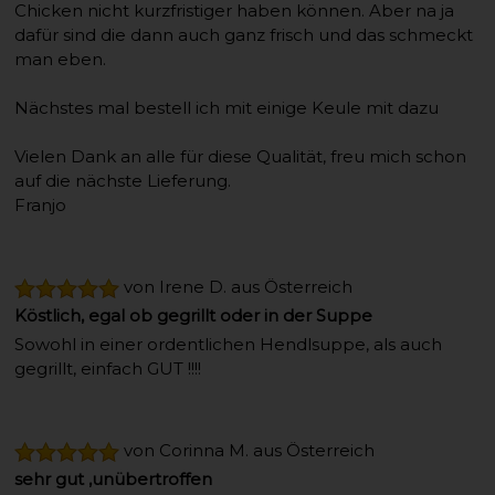
Chicken nicht kurzfristiger haben können. Aber na ja
dafür sind die dann auch ganz frisch und das schmeckt
man eben.
Nächstes mal bestell ich mit einige Keule mit dazu
Vielen Dank an alle für diese Qualität, freu mich schon
auf die nächste Lieferung.
Franjo
von Irene D. aus Österreich
Köstlich, egal ob gegrillt oder in der Suppe
Sowohl in einer ordentlichen Hendlsuppe, als auch
gegrillt, einfach GUT !!!!
von Corinna M. aus Österreich
sehr gut ,unübertroffen