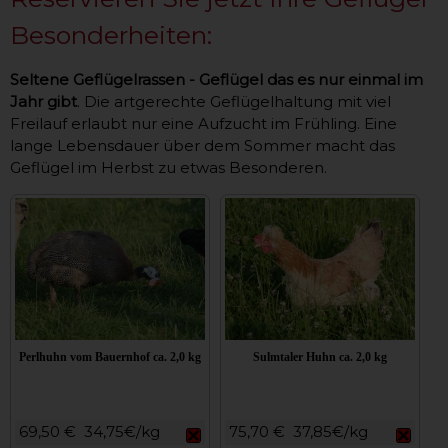
Besonderheiten:
Seltene Geflügelrassen - Geflügel das es nur einmal im
Jahr gibt
. Die artgerechte Geflügelhaltung mit viel
Freilauf erlaubt nur eine Aufzucht im Frühling. Eine
lange Lebensdauer über dem Sommer macht das
Geflügel im Herbst zu etwas Besonderen.
Perlhuhn vom Bauernhof ca. 2,0 kg
Sulmtaler Huhn ca. 2,0 kg
69,50 €
34,75€/kg
75,70 €
37,85€/kg