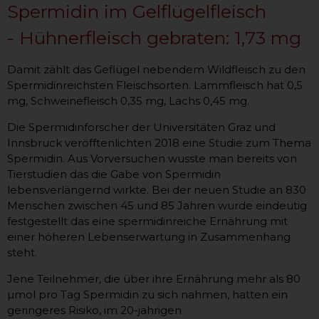
Spermidin im Gelflügelfleisch
- Hühnerfleisch gebraten: 1,73 mg
Damit zählt das Geflügel nebendem Wildfleisch zu den
Spermidinreichsten Fleischsorten. Lammfleisch hat 0,5
mg, Schweinefleisch 0,35 mg, Lachs 0,45 mg.
Die Spermidinforscher der Universitäten Graz und
Innsbruck veröfftenlichten 2018 eine Studie zum Thema
Spermidin. Aus Vorversuchen wusste man bereits von
Tierstudien das die Gabe von Spermidin
lebensverlängernd wirkte. Bei der neuen Studie an 830
Menschen zwischen 45 und 85 Jahren wurde eindeutig
festgestellt das eine spermidinreiche Ernährung mit
einer höheren Lebenserwartung in Zusammenhang
steht.
Jene Teilnehmer, die über ihre Ernährung mehr als 80
µmol pro Tag Spermidin zu sich nahmen, hatten ein
geringeres Risiko, im 20-jährigen