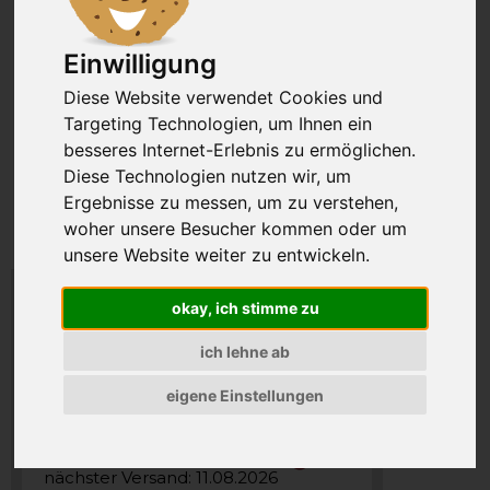
Einwilligung
Diese Website verwendet Cookies und
Targeting Technologien, um Ihnen ein
besseres Internet-Erlebnis zu ermöglichen.
Diese Technologien nutzen wir, um
Ergebnisse zu messen, um zu verstehen,
woher unsere Besucher kommen oder um
unsere Website weiter zu entwickeln.
okay, ich stimme zu
14,57 €
ich lehne ab
Preis inkl. MwSt., zzgl. VSK
14,57 EUR pro kg
eigene Einstellungen
Versand jeden 2. Dienstag
(ungerade Kalenderwochen)
nächster Versand: 11.08.2026