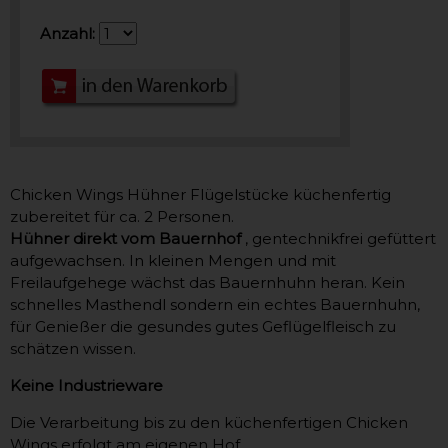
Anzahl:
Chicken Wings Hühner Flügelstücke küchenfertig
zubereitet für ca. 2 Personen.
Hühner direkt vom Bauernhof
, gentechnikfrei gefüttert
aufgewachsen. In kleinen Mengen und mit
Freilaufgehege wächst das Bauernhuhn heran. Kein
schnelles Masthendl sondern ein echtes Bauernhuhn,
für Genießer die gesundes gutes Geflügelfleisch zu
schätzen wissen.
Keine Industrieware
Die Verarbeitung bis zu den küchenfertigen Chicken
Wings erfolgt am eigenen Hof.