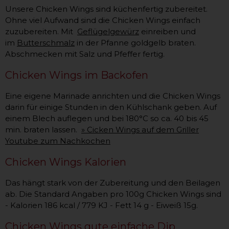
Unsere Chicken Wings sind küchenfertig zubereitet.
Ohne viel Aufwand sind die Chicken Wings einfach
zuzubereiten. Mit
Geflügelgewürz
einreiben und
im
Butterschmalz
in der Pfanne goldgelb braten.
Abschmecken mit Salz und Pfeffer fertig.
Chicken Wings im Backofen
Eine eigene Marinade anrichten und die Chicken Wings
darin für einige Stunden in den Kühlschank geben. Auf
einem Blech auflegen und bei 180°C so ca. 40 bis 45
min. braten lassen.
» Cicken Wings auf dem Griller
Youtube zum Nachkochen
Chicken Wings Kalorien
Das hängt stark von der Zubereitung und den Beilagen
ab. Die Standard Angaben pro 100g Chicken Wings sind
- Kalorien 186 kcal / 779 KJ - Fett 14 g - Eiweiß 15g.
Chicken Wings gute einfache Dip