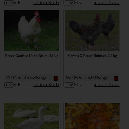
Stk.
in den Korb
Stk.
in den Korb
Bresse Gauloise Huhn Bio ca. 2,0 kg
Marans X Bresse Huhn ca. 2,0 kg
77,04 €
38,52€/kg
92,06 €
46,03€/kg
Stk.
in den Korb
Stk.
in den Korb