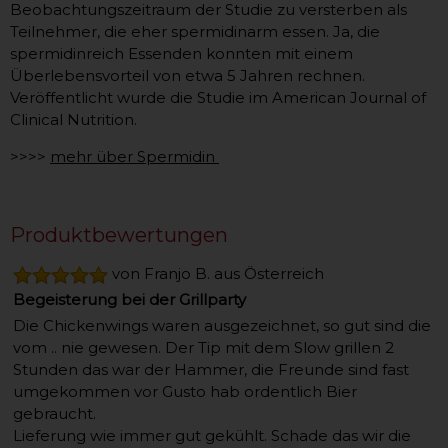
Beobachtungszeitraum der Studie zu versterben als
Teilnehmer, die eher spermidinarm essen. Ja, die
spermidinreich Essenden konnten mit einem
Überlebensvorteil von etwa 5 Jahren rechnen.
Veröffentlicht wurde die Studie im American Journal of
Clinical Nutrition.
>>>>
mehr über Spermidin
Produktbewertungen
von Franjo B. aus Österreich
Begeisterung bei der Grillparty
Die Chickenwings waren ausgezeichnet, so gut sind die
vom .. nie gewesen. Der Tip mit dem Slow grillen 2
Stunden das war der Hammer, die Freunde sind fast
umgekommen vor Gusto hab ordentlich Bier
gebraucht.
Lieferung wie immer gut gekühlt. Schade das wir die