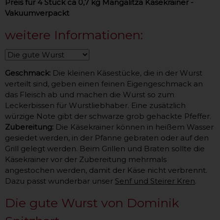
Preis für 4 Stück ca 0,7 kg Mangalitza Käsekrainer
-
Vakuumverpackt
weitere Informationen:
Geschmack:
Die kleinen Käsestücke, die in der Wurst
verteilt sind, geben einen feinen Eigengeschmack an
das Fleisch ab und machen die Wurst so zum
Leckerbissen für Wurstliebhaber. Eine zusätzlich
würzige Note gibt der schwarze grob gehackte Pfeffer.
Zubereitung:
Die Käsekrainer können in heißem Wasser
gesiedet werden, in der Pfanne gebraten oder auf den
Grill gelegt werden. Beim Grillen und Braten sollte die
Käsekrainer vor der Zubereitung mehrmals
angestochen werden, damit der Käse nicht verbrennt.
Dazu passt wunderbar unser
Senf und Steirer Kren
.
Die gute Wurst von Dominik