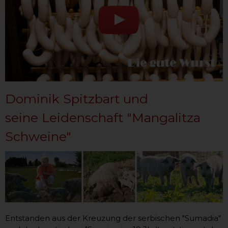
Dominik Spitzbart und
seine Leidenschaft "Mangalitza
Schweine"
Entstanden aus der Kreuzung der serbischen "Sumadia"