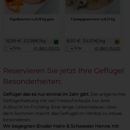
Paprikawurst ca.0,50 kg ganz
Champignonwurst ca.0,25 kg
16,99 €
33,98€/kg
8,50 €
34,00€/kg
Stk.
in den Korb
Stk.
in den Korb
Reservieren Sie jetzt Ihre Geflügel
Besonderheiten:
Geflügel das es nur einmal im Jahr gibt
. Die artgerechte
Geflügelhaltung mit viel Freilauf erlaubt nur eine
Aufzucht im Frühling. Eine lange Lebensdauer über
dem Sommer macht das Geflügel im Herbst zu etwas
besonderen.
Wir begegnen Bruder Hahn & Schwester Henne mit