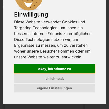
unsere Artikel-Nummer: SAO2049
Gewicht: 700g
Einwilligung
Diese Website verwendet Cookies und
Targeting Technologien, um Ihnen ein
besseres Internet-Erlebnis zu ermöglichen.
Diese Technologien nutzen wir, um
Ergebnisse zu messen, um zu verstehen,
woher unsere Besucher kommen oder um
unsere Website weiter zu entwickeln.
okay, ich stimme zu
ich lehne ab
eigene Einstellungen
20,32 €
Preis inkl. MwSt., zzgl. VSK
29,03 EUR pro kg