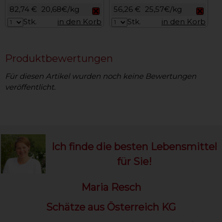
82,74 €
20,68€/kg
56,26 €
25,57€/kg
Stk.
in den Korb
Stk.
in den Korb
Produktbewertungen
Für diesen Artikel wurden noch keine Bewertungen
veröffentlicht.
Ich finde die besten Lebensmittel
für Sie!
Maria Resch
Schätze aus Österreich KG