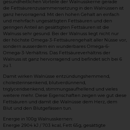
gesundheitlichen Vorteile der Walnusskerne gerade
die Fettsäurenzusammensetzung in den Walnüssen ist
ganz hervorragend. Mit den hohen Gehalt an einfach
und mehrfach ungesättigten Fettsäuren und den
geringen Anteil an gesättigten Fettsäuren ist die
Walnuss sehr gesund. Bei der Walnuss liegt nicht nur
der höchste Omega-3-Fettsäurengehalt aller Nüsse vor,
sondern ausserdem ein wunderbares Omega-6-
Omega-3-Verhältnis. Das Fettsäureverhältnis der
Walnuss ist ganz hervorragend und befindet sich bei 6
zu 1.
Damit wirken Walnüsse entzündungshemmend,
cholesterinsenkend, blutverdünnend,
triglyceridsenkend, stimmungsaufhellend und vieles
weitere mehr. Diese Eigenschaften zeigen wie gut diese
Fettsäuren und damit die Walnüsse dem Herz, dem
Blut und den Blutgefässen tun.
Energie in 100g Walnusskernen:
Energie 2904 kJ / 703 kcal, Fett 65g, gesättigte