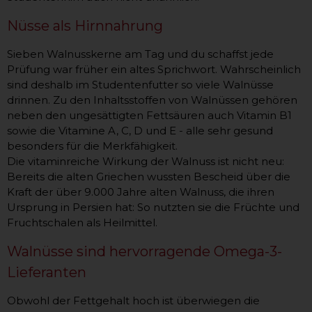
Nüsse als Hirnnahrung
Sieben Walnusskerne am Tag und du schaffst jede
Prüfung war früher ein altes Sprichwort. Wahrscheinlich
sind deshalb im Studentenfutter so viele Walnüsse
drinnen. Zu den Inhaltsstoffen von Walnüssen gehören
neben den ungesättigten Fettsäuren auch Vitamin B1
sowie die Vitamine A, C, D und E - alle sehr gesund
besonders für die Merkfähigkeit.
Die vitaminreiche Wirkung der Walnuss ist nicht neu:
Bereits die alten Griechen wussten Bescheid über die
Kraft der über 9.000 Jahre alten Walnuss, die ihren
Ursprung in Persien hat: So nutzten sie die Früchte und
Fruchtschalen als Heilmittel.
Walnüsse sind hervorragende Omega-3-
Lieferanten
Obwohl der Fettgehalt hoch ist überwiegen die