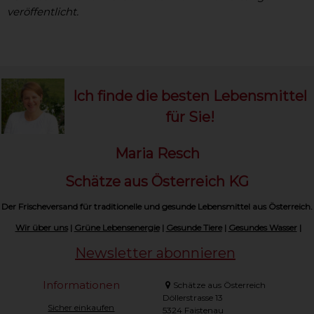
veröffentlicht.
Ich finde die besten Lebensmittel
für Sie!
Maria Resch
Schätze aus Österreich KG
Der Frischeversand für traditionelle und gesunde Lebensmittel aus Österreich.
Wir über uns
|
Grüne Lebensenergie
|
Gesunde Tiere
|
Gesundes Wasser
|
Newsletter abonnieren
Informationen
Schätze aus Österreich
Döllerstrasse 13
Sicher einkaufen
5324 Faistenau