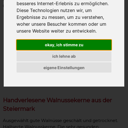
besseres Internet-Erlebnis zu ermöglichen.
Gewicht: 250g
Diese Technologien nutzen wir, um
Ergebnisse zu messen, um zu verstehen,
woher unsere Besucher kommen oder um
unsere Website weiter zu entwickeln.
okay, ich stimme zu
ich lehne ab
eigene Einstellungen
Handverlesene Walnussekerne aus der
Steiermark
Ausgewählt gute Walnüsse geschält und getrocknet.
Halbierte Walnusskerne. Die sehr gesunden