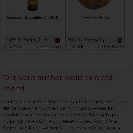
Sauerteigbrot 1kg
Gusswerk Bio Steinbier 24 x 0,33l
71,94 €
9,08€/Liter
9,67 €
9,67€/kg
Stk.
in den Korb
Stk.
in den Korb
Der Verbraucher weiß es nicht
mehr!
Früher hatte jedes Dorf seine Tante Emma Läden und
die Verbraucher wußten beim Einkauf, woher ihr
Produkt tatsächlich stammte. Der Greißler gab gute
Tipps für die einfache und feine Küche. Doch diese
Zeiten sind lange vorbei. Mit unseren Informationen