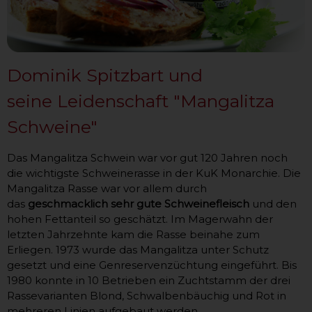
Dominik Spitzbart und
seine Leidenschaft "Mangalitza
Schweine"
Das Mangalitza Schwein war vor gut 120 Jahren noch
die wichtigste Schweinerasse in der KuK Monarchie. Die
Mangalitza Rasse war vor allem durch
das
geschmacklich sehr gute Schweinefleisch
und den
hohen Fettanteil so geschätzt. Im Magerwahn der
letzten Jahrzehnte kam die Rasse beinahe zum
Erliegen. 1973 wurde das Mangalitza unter Schutz
gesetzt und eine Genreservenzüchtung eingeführt. Bis
1980 konnte in 10 Betrieben ein Zuchtstamm der drei
Rassevarianten Blond, Schwalbenbäuchig und Rot in
mehreren Linien aufgebaut werden.