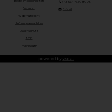
Bestellmöglichkeiten
+43 664 7350 8008
Versand
E-Mail
Widerrufsrecht
Haftungsausschluss
Datenschutz
AGB
Impressum
powered by
viso.at