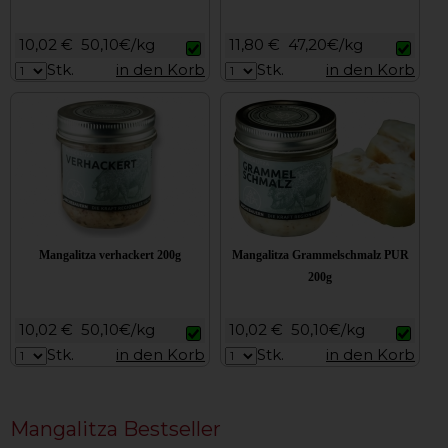
10,02 €
50,10€/kg
11,80 €
47,20€/kg
Stk.
in den Korb
Stk.
in den Korb
Mangalitza verhackert 200g
Mangalitza Grammelschmalz PUR
200g
10,02 €
50,10€/kg
10,02 €
50,10€/kg
Stk.
in den Korb
Stk.
in den Korb
Mangalitza Bestseller