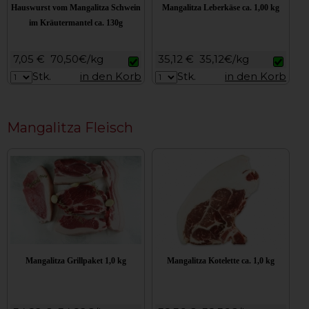
Hauswurst vom Mangalitza Schwein
Mangalitza Leberkäse ca. 1,00 kg
im Kräutermantel ca. 130g
7,05 €
70,50€/kg
35,12 €
35,12€/kg
Stk.
in den Korb
Stk.
in den Korb
Mangalitza Fleisch
Mangalitza Grillpaket 1,0 kg
Mangalitza Kotelette ca. 1,0 kg