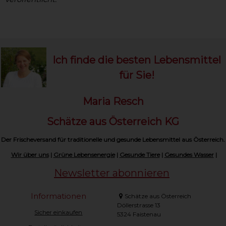
Ich finde die besten Lebensmittel
für Sie!
Maria Resch
Schätze aus Österreich KG
Der Frischeversand für traditionelle und gesunde Lebensmittel aus Österreich.
Wir über uns
|
Grüne Lebensenergie
|
Gesunde Tiere
|
Gesundes Wasser
|
Newsletter abonnieren
Informationen
Schätze aus Österreich
Döllerstrasse 13
Sicher einkaufen
5324 Faistenau