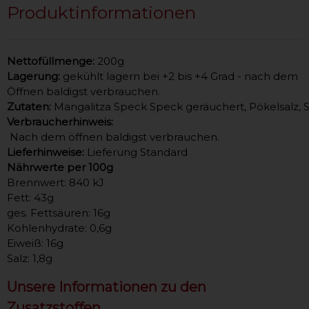
Produktinformationen
Nettofüllmenge:
200g
Lagerung:
gekühlt lagern bei +2 bis +4 Grad - nach dem
Öffnen baldigst verbrauchen.
Zutaten:
Mangalitza Speck Speck geräuchert, Pökelsalz, 
Verbraucherhinweis:
 Nach dem öffnen baldigst verbrauchen.
Lieferhinweise:
Lieferung Standard
Nährwerte per 100g
Brennwert: 840 kJ
Fett: 43g
ges. Fettsäuren: 16g
Kohlenhydrate: 0,6g
Eiweiß: 16g
Salz: 1,8g
Unsere Informationen zu den
Zusatzstoffen