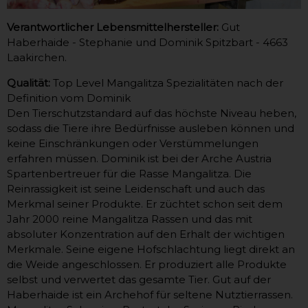
Verantwortlicher Lebensmittelhersteller:
Gut
Haberhaide - Stephanie und Dominik Spitzbart - 4663
Laakirchen.
Qualität:
Top Level Mangalitza Spezialitäten nach der
Definition vom Dominik
Den Tierschutzstandard auf das höchste Niveau heben,
sodass die Tiere ihre Bedürfnisse ausleben können und
keine Einschränkungen oder Verstümmelungen
erfahren müssen. Dominik ist bei der Arche Austria
Spartenbertreuer für die Rasse Mangalitza. Die
Reinrassigkeit ist seine Leidenschaft und auch das
Merkmal seiner Produkte. Er züchtet schon seit dem
Jahr 2000 reine Mangalitza Rassen und das mit
absoluter Konzentration auf den Erhalt der wichtigen
Merkmale. Seine eigene Hofschlachtung liegt direkt an
die Weide angeschlossen. Er produziert alle Produkte
selbst und verwertet das gesamte Tier. Gut auf der
Haberhaide ist ein Archehof für seltene Nutztierrassen.