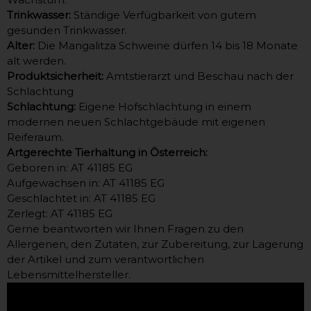
Trinkwasser:
Ständige Verfügbarkeit von gutem
gesunden Trinkwasser.
Alter:
Die Mangalitza Schweine dürfen 14 bis 18 Monate
alt werden.
Produktsicherheit:
Amtstierarzt und Beschau nach der
Schlachtung
Schlachtung:
Eigene Hofschlachtung in einem
modernen neuen Schlachtgebäude mit eigenen
Reiferaum.
Artgerechte Tierhaltung in Österreich:
Geboren in: AT 41185 EG
Aufgewachsen in: AT 41185 EG
Geschlachtet in: AT 41185 EG
Zerlegt: AT 41185 EG
Gerne beantworten wir Ihnen Fragen zu den
Allergenen, den Zutaten, zur Zubereitung, zur Lagerung
der Artikel und zum verantwortlichen
Lebensmittelhersteller.