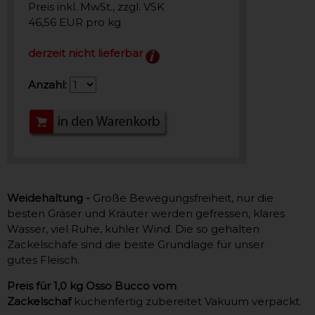
Preis inkl. MwSt., zzgl. VSK
46,56 EUR pro kg
derzeit nicht lieferbar
Anzahl:
Weidehaltung -
Große Bewegungsfreiheit, nur die
besten Gräser und Kräuter werden gefressen, klares
Wasser, viel Ruhe, kühler Wind. Die so gehalten
Zackelschafe sind die beste Grundlage für unser
gutes Fleisch.
Preis für 1,0 kg
Osso Bucco vom
Zackelschaf
küchenfertig zubereitet Vakuum verpackt.