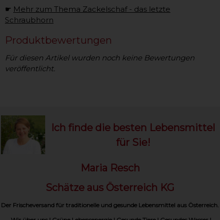
☛
Mehr zum Thema Zackelschaf - das letzte
Schraubhorn
Produktbewertungen
Für diesen Artikel wurden noch keine Bewertungen
veröffentlicht.
Ich finde die besten Lebensmittel
für Sie!
Maria Resch
Schätze aus Österreich KG
Der Frischeversand für traditionelle und gesunde Lebensmittel aus Österreich.
Wir über uns
|
Grüne Lebensenergie
|
Gesunde Tiere
|
Gesundes Wasser
|