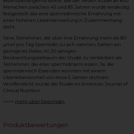
lebensverlängernd wirkte. Bei der neuen Studie an 830
Menschen zwischen 45 und 85 Jahren wurde eindeutig
festgestellt das eine spermidinreiche Ernährung mit
einer höheren Lebenserwartung in Zusammenhang
steht.
Jene Teilnehmer, die über ihre Ernährung mehr als 80
µmol pro Tag Spermidin zu sich nahmen, hatten ein
geringeres Risiko, im 20-jährigen
Beobachtungszeitraum der Studie zu versterben als
Teilnehmer, die eher spermidinarm essen. Ja, die
spermidinreich Essenden konnten mit einem
Überlebensvorteil von etwa 5 Jahren rechnen.
Veröffentlicht wurde die Studie im American Journal of
Clinical Nutrition.
>>>>
mehr über Spermidin
Produktbewertungen