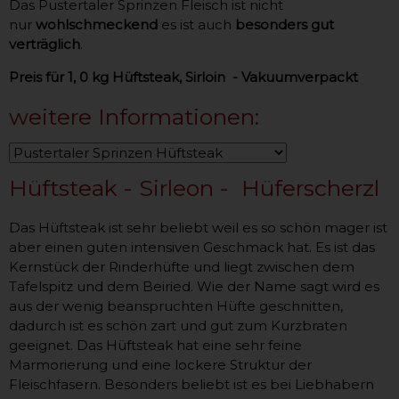
Das Pustertaler Sprinzen Fleisch ist nicht
nur
wohlschmeckend
es ist auch
besonders gut
verträglich
.
Preis für 1, 0 kg Hüftsteak, Sirloin - Vakuumverpackt
weitere Informationen:
Hüftsteak - Sirleon - Hüferscherzl
Das Hüftsteak ist sehr beliebt weil es so schön mager ist
aber einen guten intensiven Geschmack hat. Es ist das
Kernstück der Rinderhüfte und liegt zwischen dem
Tafelspitz und dem Beiried. Wie der Name sagt wird es
aus der wenig beanspruchten Hüfte geschnitten,
dadurch ist es schön zart und gut zum Kurzbraten
geeignet. Das Hüftsteak hat eine sehr feine
Marmorierung und eine lockere Struktur der
Fleischfasern. Besonders beliebt ist es bei Liebhabern