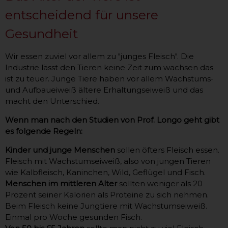
entscheidend für unsere
Gesundheit
Wir essen zuviel vor allem zu "junges Fleisch". Die
Industrie lässt den Tieren keine Zeit zum wachsen das
ist zu teuer. Junge Tiere haben vor allem Wachstums-
und Aufbaueiweiß ältere Erhaltungseiweiß und das
macht den Unterschied.
Wenn man nach den Studien von Prof. Longo geht gibt
es folgende Regeln:
Kinder und junge Menschen
sollen öfters Fleisch essen.
Fleisch mit Wachstumseiweiß, also von jungen Tieren
wie Kalbfleisch, Kaninchen, Wild, Geflügel und Fisch.
Menschen im mittleren Alter
sollten weniger als 20
Prozent seiner Kalorien als Proteine zu sich nehmen.
Beim Fleisch keine Jungtiere mit Wachstumseiweiß.
Einmal pro Woche gesunden Fisch.