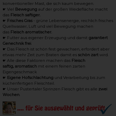
konventioneller Mast, die sich kaum bewegen.
☛ Viel
Bewegung
auf der großen Weidefläche macht
das
Fleisch saftiger.
☛
Frisches Gras
- grüne Lebensenergie, reichlich frisches
Quellwasser, Luft und viel Bewegung machen
das
Fleisch aromatischer.
☛ Futter aus eigener Erzeugung und damit
garantiert
Genechnik frei
.
☛ Das Fleisch ist schön fest gewachsen, erfordert aber
etwas mehr Zeit zum Braten damit es
schön zart
wird.
☛ Alle diese Faktoren machen das
Fleisch
saftig, aromatisch
mit einem feinen zarten
Eigengeschmack
☛
Eigene Hofschlachtung
und Verarbeitung bis zum
küchenfertigen Fleischteil.
☛ Unser Pustertaler Sprinzen Fleisch gibt es alle
zwei
Wochen
.