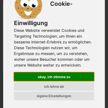
Gewicht: 1000g
Cookie-
Einwilligung
Diese Website verwendet Cookies und
Targeting Technologien, um Ihnen ein
besseres Internet-Erlebnis zu ermöglichen.
Diese Technologien nutzen wir, um
Ergebnisse zu messen, um zu verstehen,
woher unsere Besucher kommen oder um
unsere Website weiter zu entwickeln.
okay, ich stimme zu
50,84 €
ich lehne ab
Preis inkl. MwSt., zzgl. VSK
50,84 EUR pro kg
eigene Einstellungen
Versand jeden 2. Dienstag