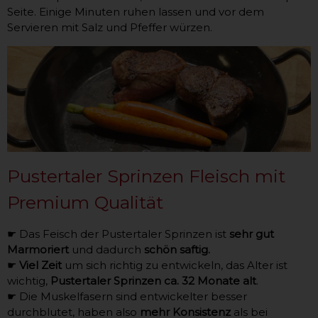
Seite. Einige Minuten ruhen lassen und vor dem
Servieren mit Salz und Pfeffer würzen.
Pustertaler Sprinzen Fleisch mit
Premium Qualität
☛ Das Feisch der Pustertaler Sprinzen ist
sehr gut
Marmoriert
und dadurch
schön saftig.
☛
Viel Zeit
um sich richtig zu entwickeln, das Alter ist
wichtig,
Pustertaler Sprinzen ca. 32 Monate alt
.
☛ Die Muskelfasern sind entwickelter besser
durchblutet, haben also
mehr Konsistenz
als bei