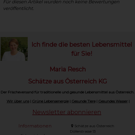
Für diesen Artikel wurden noch keine Bewertungen
veröffentlicht.
Ich finde die besten Lebensmittel
für Sie!
Maria Resch
Schätze aus Österreich KG
Der Frischeversand für traditionelle und gesunde Lebensmittel aus Österreich.
Wir über uns
|
Grüne Lebensenergie
|
Gesunde Tiere
|
Gesundes Wasser
|
Newsletter abonnieren
Informationen
Schätze aus Österreich
Döllerstrasse 13