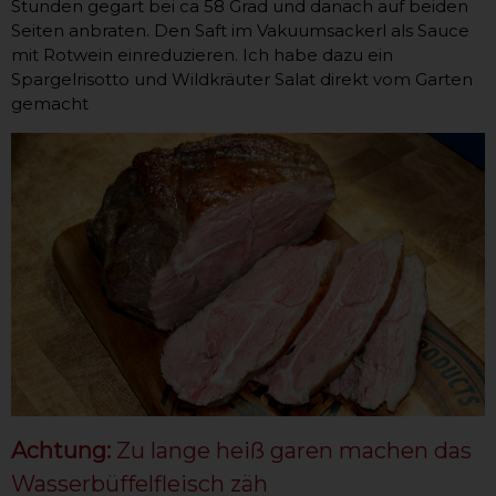
Stunden gegart bei ca 58 Grad und danach auf beiden
Seiten anbraten. Den Saft im Vakuumsackerl als Sauce
mit Rotwein einreduzieren. Ich habe dazu ein
Spargelrisotto und Wildkräuter Salat direkt vom Garten
gemacht
Achtung:
Zu lange heiß garen machen das
Wasserbüffelfleisch zäh