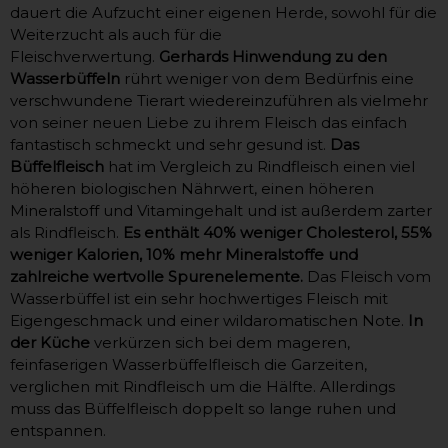
dauert die Aufzucht einer eigenen Herde, sowohl für die
Weiterzucht als auch für die
Fleischverwertung.
Gerhards Hinwendung zu den
Wasserbüffeln
rührt weniger von dem Bedürfnis eine
verschwundene Tierart wiedereinzuführen als vielmehr
von seiner neuen Liebe zu ihrem Fleisch das einfach
fantastisch schmeckt und sehr gesund ist.
Das
Büffelfleisch
hat im Vergleich zu Rindfleisch einen viel
höheren biologischen Nährwert, einen höheren
Mineralstoff und Vitamingehalt und ist außerdem zarter
als Rindfleisch.
Es enthält 40% weniger Cholesterol, 55%
weniger Kalorien, 10% mehr Mineralstoffe und
zahlreiche wertvolle Spurenelemente.
Das Fleisch vom
Wasserbüffel ist ein sehr hochwertiges Fleisch mit
Eigengeschmack und einer wildaromatischen Note.
In
der Küche
verkürzen sich bei dem mageren,
feinfaserigen Wasserbüffelfleisch die Garzeiten,
verglichen mit Rindfleisch um die Hälfte. Allerdings
muss das Büffelfleisch doppelt so lange ruhen und
entspannen.