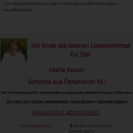
Für diesen Artikel wurden noch keine Bewertungen
veröffentlicht.
Ich finde die besten Lebensmittel
für Sie!
Maria Resch
Schätze aus Österreich KG
Der Frischeversand für traditionelle und gesunde Lebensmittel aus Österreich.
Wir über uns
|
Grüne Lebensenergie
|
Gesunde Tiere
|
Gesundes Wasser
|
Newsletter abonnieren
Informationen
Schätze aus Österreich
Döllerstrasse 13