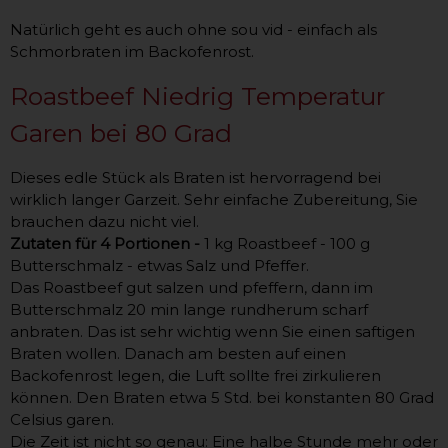
Natürlich geht es auch ohne sou vid - einfach als
Schmorbraten im Backofenrost.
Roastbeef Niedrig Temperatur
Garen bei 80 Grad
Dieses edle Stück als Braten ist hervorragend bei
wirklich langer Garzeit. Sehr einfache Zubereitung, Sie
brauchen dazu nicht viel.
Zutaten für 4 Portionen -
1 kg Roastbeef - 100 g
Butterschmalz - etwas Salz und Pfeffer.
Das Roastbeef gut salzen und pfeffern, dann im
Butterschmalz 20 min lange rundherum scharf
anbraten. Das ist sehr wichtig wenn Sie einen saftigen
Braten wollen. Danach am besten auf einen
Backofenrost legen, die Luft sollte frei zirkulieren
können. Den Braten etwa 5 Std. bei konstanten 80 Grad
Celsius garen.
Die Zeit ist nicht so genau: Eine halbe Stunde mehr oder