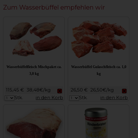
Zum Wasserbüffel empfehlen wir
Wasserbüffelfleisch Mischpaket ca.
Wasserbüffel Gulaschfleisch ca. 1,0
3,0 kg
kg
115,45 €
38,48€/kg
26,50 €
26,50€/kg
Stk.
in den Korb
Stk.
in den Korb