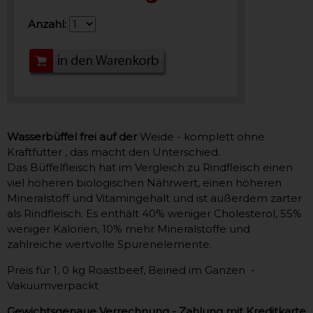
Anzahl:
Wasserbüffel frei auf der
Weide - komplett ohne
Kraftfutter , das macht den Unterschied.
Das Büffelfleisch hat im Vergleich zu Rindfleisch einen
viel höheren biologischen Nährwert, einen höheren
Mineralstoff und Vitamingehalt und ist außerdem zarter
als Rindfleisch. Es enthält 40% weniger Cholesterol, 55%
weniger Kalorien, 10% mehr Mineralstoffe und
zahlreiche wertvolle Spurenelemente.
Preis für 1, 0 kg Roastbeef, Beiried im Ganzen -
Vakuumverpackt
Gewichtsgenaue Verrechnung - Zahlung mit Kreditkarte