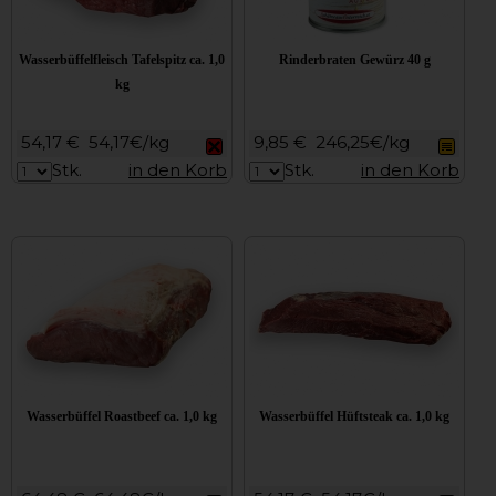
Wasserbüffelfleisch Tafelspitz ca. 1,0
Rinderbraten Gewürz 40 g
kg
54,17 €
54,17€/kg
9,85 €
246,25€/kg
Stk.
in den Korb
Stk.
in den Korb
Wasserbüffel Roastbeef ca. 1,0 kg
Wasserbüffel Hüftsteak ca. 1,0 kg