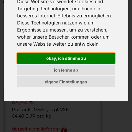
Diese Website verwendet Cookies und
Gewicht: 1000g
Targeting Technologien, um Ihnen ein
besseres Internet-Erlebnis zu ermöglichen.
Diese Technologien nutzen wir, um
Ergebnisse zu messen, um zu verstehen,
woher unsere Besucher kommen oder um
unsere Website weiter zu entwickeln.
okay, ich stimme zu
ich lehne ab
eigene Einstellungen
64,48 €
Preis inkl. MwSt., zzgl. VSK
64,48 EUR pro kg
derzeit nicht lieferbar