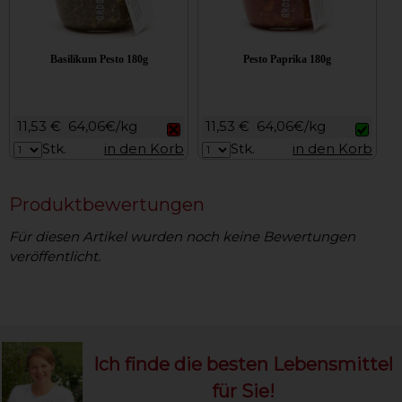
Basilikum Pesto 180g
Pesto Paprika 180g
11,53 €
64,06€/kg
11,53 €
64,06€/kg
Stk.
in den Korb
Stk.
in den Korb
Produktbewertungen
Für diesen Artikel wurden noch keine Bewertungen
veröffentlicht.
Ich finde die besten Lebensmittel
für Sie!