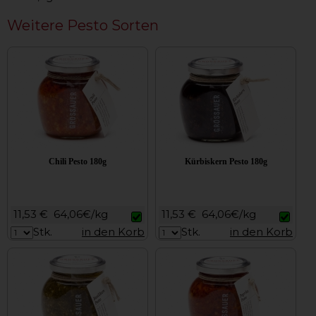
Weitere Pesto Sorten
Chili Pesto 180g
Kürbiskern Pesto 180g
11,53 €
64,06€/kg
11,53 €
64,06€/kg
Stk.
in den Korb
Stk.
in den Korb