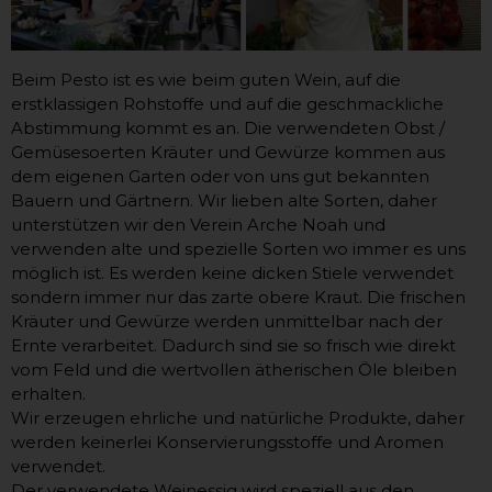
Beim Pesto ist es wie beim guten Wein, auf die
erstklassigen Rohstoffe und auf die geschmackliche
Abstimmung kommt es an. Die verwendeten Obst /
Gemüsesoerten Kräuter und Gewürze kommen aus
dem eigenen Garten oder von uns gut bekannten
Bauern und Gärtnern. Wir lieben alte Sorten, daher
unterstützen wir den Verein Arche Noah und
verwenden alte und spezielle Sorten wo immer es uns
möglich ist. Es werden keine dicken Stiele verwendet
sondern immer nur das zarte obere Kraut. Die frischen
Kräuter und Gewürze werden unmittelbar nach der
Ernte verarbeitet. Dadurch sind sie so frisch wie direkt
vom Feld und die wertvollen ätherischen Öle bleiben
erhalten.
Wir erzeugen ehrliche und natürliche Produkte, daher
werden keinerlei Konservierungsstoffe und Aromen
verwendet.
Der verwendete Weinessig wird speziell aus den