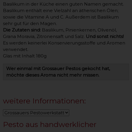
Basilikum in der Küche einen guten Namen gemacht.
Basilikum enthält eine Vielzahl an ätherischen Ölen;
sowie die Vitamine A und C. Außerdem ist Basilikum
sehr gut für den Magen.
Die Zutaten sind:
Basilikum, Pinienkernen, Olivenöl,
Grana Moravia, Zitronensaft und Salz.
Und sonst nichts!
Es werden keinerlei Konservierungsstoffe und Aromen
verwendet.
Glas mit Inhalt 180g
Wer einmal mit Grossauer Pestos gekocht hat,
möchte dieses Aroma nicht mehr missen.
weitere Informationen:
Pesto aus handwerklicher