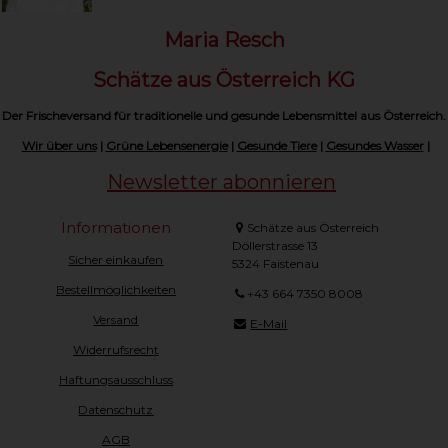
Maria Resch
Schätze aus Österreich KG
Der Frischeversand für traditionelle und gesunde Lebensmittel aus Österreich.
Wir über uns
|
Grüne Lebensenergie
|
Gesunde Tiere
|
Gesundes Wasser
|
Newsletter abonnieren
Informationen
Schätze aus Österreich
Döllerstrasse 13
Sicher einkaufen
5324 Faistenau
Bestellmöglichkeiten
+43 664 7350 8008
Versand
E-Mail
Widerrufsrecht
Haftungsausschluss
Datenschutz
AGB