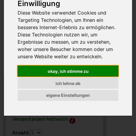
Einwilligung
Diese Website verwendet Cookies und
Targeting Technologien, um Ihnen ein
besseres Internet-Erlebnis zu ermöglichen.
Diese Technologien nutzen wir, um
Ergebnisse zu messen, um zu verstehen,
woher unsere Besucher kommen oder um
unsere Website weiter zu entwickeln.
okay, ich stimme zu
ich lehne ab
5,96 €
eigene Einstellungen
Preis inkl. MwSt., zzgl. VSK
11,92 EUR pro kg
Versand jeden Mittwoch
Anzahl: