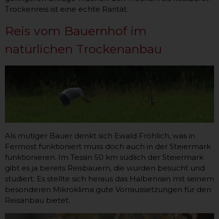
Trockenreis ist eine echte Rarität.
Reis vom Bauernhof im
natürlichen Trockenanbau
Als mutiger Bauer denkt sich Ewald Fröhlich, was in
Fermost funktioniert muss doch auch in der Steiermark
funktionieren. Im Tessin 50 km südlich der Steiermark
gibt es ja bereits Reisbauern, die wurden besucht und
studiert. Es stellte sich heraus das Halbenrain mit seinem
besonderen Mikroklima gute Vorraussetzungen für den
Reisanbau bietet.