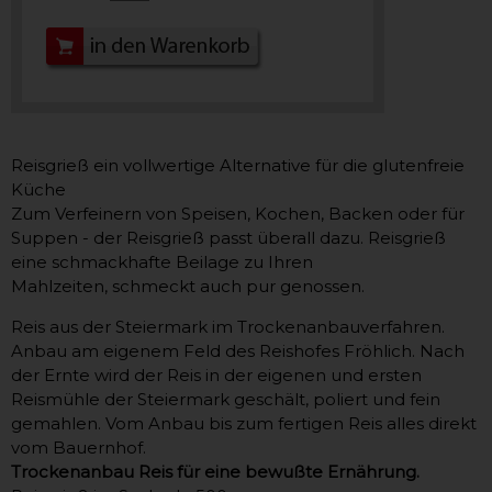
Reisgrieß ein vollwertige Alternative für die glutenfreie
Küche
Zum Verfeinern von Speisen, Kochen, Backen oder für
Suppen - der Reisgrieß passt überall dazu. Reisgrieß
eine schmackhafte Beilage zu Ihren
Mahlzeiten, schmeckt auch pur genossen.
Reis aus der Steiermark im Trockenanbauverfahren.
Anbau am eigenem Feld des Reishofes Fröhlich. Nach
der Ernte wird der Reis in der eigenen und ersten
Reismühle der Steiermark geschält, poliert und fein
gemahlen. Vom Anbau bis zum fertigen Reis alles direkt
vom Bauernhof.
Trockenanbau Reis für eine bewußte Ernährung.