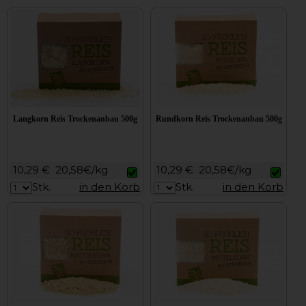
Langkorn Reis Trockenanbau 500g
Rundkorn Reis Trockenanbau 500g
10,29 €
20,58€/kg
10,29 €
20,58€/kg
Stk.
in den Korb
Stk.
in den Korb