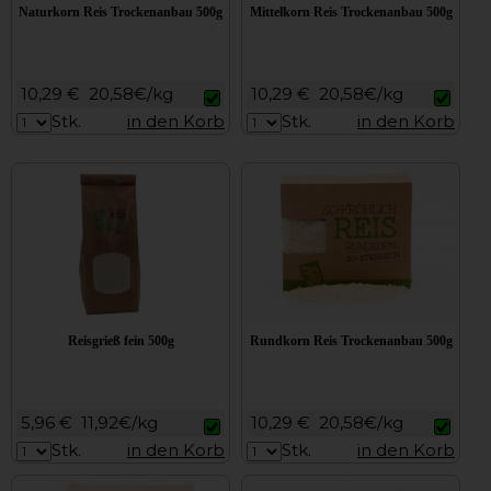
Naturkorn Reis Trockenanbau 500g
Mittelkorn Reis Trockenanbau 500g
10,29 €
20,58€/kg
10,29 €
20,58€/kg
Stk.
in den Korb
Stk.
in den Korb
Reisgrieß fein 500g
Rundkorn Reis Trockenanbau 500g
5,96 €
11,92€/kg
10,29 €
20,58€/kg
Stk.
in den Korb
Stk.
in den Korb