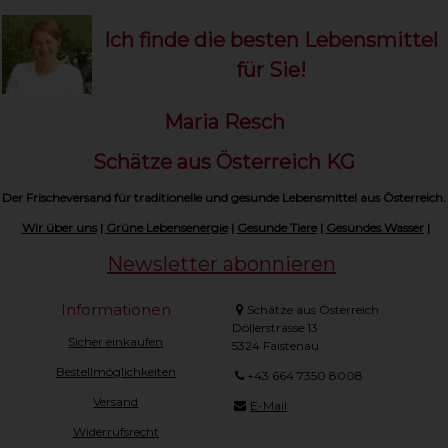
Ich finde die besten Lebensmittel
für Sie!
Maria Resch
Schätze aus Österreich KG
Der Frischeversand für traditionelle und gesunde Lebensmittel aus Österreich.
Wir über uns
|
Grüne Lebensenergie
|
Gesunde Tiere
|
Gesundes Wasser
|
Newsletter abonnieren
Informationen
Schätze aus Österreich
Döllerstrasse 13
Sicher einkaufen
5324 Faistenau
Bestellmöglichkeiten
+43 664 7350 8008
Versand
E-Mail
Widerrufsrecht