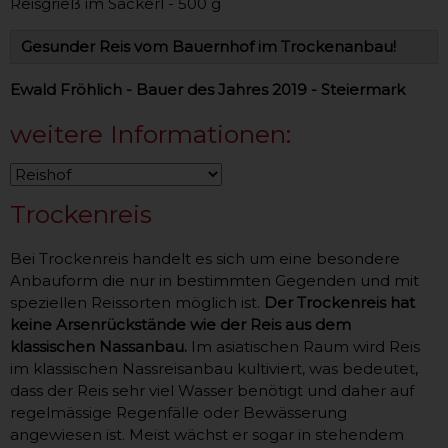
Reisgrieß im Sackerl - 500 g
Gesunder Reis vom Bauernhof im Trockenanbau!
Ewald Fröhlich - Bauer des Jahres 2019 - Steiermark
weitere Informationen:
Trockenreis
Bei Trockenreis handelt es sich um eine besondere
Anbauform die nur in bestimmten Gegenden und mit
speziellen Reissorten möglich ist.
Der Trockenreis hat
keine Arsenrückstände wie der Reis aus dem
klassischen Nassanbau.
Im asiatischen Raum wird Reis
im klassischen Nassreisanbau kultiviert, was bedeutet,
dass der Reis sehr viel Wasser benötigt und daher auf
regelmässige Regenfälle oder Bewässerung
angewiesen ist. Meist wächst er sogar in stehendem