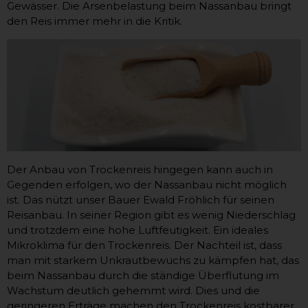
Gewässer. Die Arsenbelastung beim Nassanbau bringt
den Reis immer mehr in die Kritik.
Der Anbau von Trockenreis hingegen kann auch in
Gegenden erfolgen, wo der Nassanbau nicht möglich
ist. Das nützt unser Bauer Ewald Fröhlich für seinen
Reisanbau. In seiner Region gibt es wenig Niederschlag
und trotzdem eine hohe Luftfeutigkeit. Ein ideales
Mikroklima für den Trockenreis. Der Nachteil ist, dass
man mit starkem Unkrautbewuchs zu kämpfen hat, das
beim Nassanbau durch die ständige Überflutung im
Wachstum deutlich gehemmt wird. Dies und die
geringeren Erträge machen den Trockenreis kostbarer.