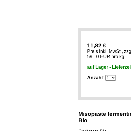
11,82 €
Preis inkl. MwSt., zz
59,10 EUR pro kg
auf Lager - Lieferze
Anzahl:
Misopaste fermenti
Bio