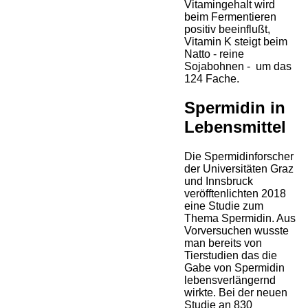
Vitamingehalt wird
beim Fermentieren
positiv beeinflußt,
Vitamin K steigt beim
Natto - reine
Sojabohnen - um das
124 Fache.
Spermidin in
Lebensmittel
Die Spermidinforscher
der Universitäten Graz
und Innsbruck
veröfftenlichten 2018
eine Studie zum
Thema Spermidin. Aus
Vorversuchen wusste
man bereits von
Tierstudien das die
Gabe von Spermidin
lebensverlängernd
wirkte. Bei der neuen
Studie an 830