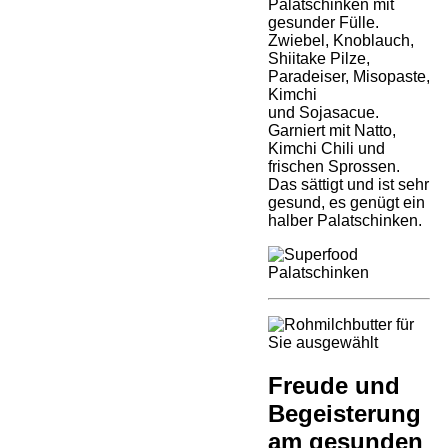
Palatschinken mit
gesunder Fülle.
Zwiebel, Knoblauch,
Shiitake Pilze,
Paradeiser, Misopaste,
Kimchi
und Sojasacue.
Garniert mit Natto,
Kimchi Chili und
frischen Sprossen.
Das sättigt und ist sehr
gesund, es genügt ein
halber Palatschinken.
Freude und
Begeisterung
am gesunden