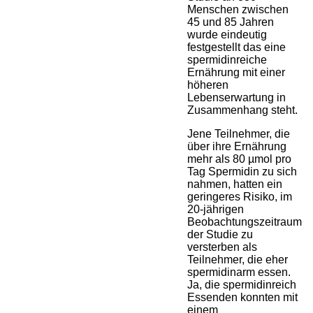
Menschen zwischen
45 und 85 Jahren
wurde eindeutig
festgestellt das eine
spermidinreiche
Ernährung mit einer
höheren
Lebenserwartung in
Zusammenhang steht.
Jene Teilnehmer, die
über ihre Ernährung
mehr als 80 µmol pro
Tag Spermidin zu sich
nahmen, hatten ein
geringeres Risiko, im
20-jährigen
Beobachtungszeitraum
der Studie zu
versterben als
Teilnehmer, die eher
spermidinarm essen.
Ja, die spermidinreich
Essenden konnten mit
einem