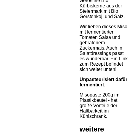
Geröstete Bio
Kürbiskerne aus der
Steiermark mit Bio
Gerstenkoji und Salz.
Wir lieben dieses Miso
mit fermentierter
Tomaten Salsa und
gebratenem
Zuckermais. Auch in
Salatdressings passt
es wunderbar. Ein Link
zum Rezept befindet
sich weiter unten!
Unpasteurisiert dafür
fermentiert.
Misopaste 200g im
Plastikbeutel - hat
große Vorteile der
Haltbarkeit im
Kühlschrank.
weitere