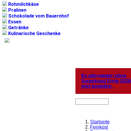
Rohmilchkäse
Pralinen
Schokolade vom Bauernhof
Essen
Getränke
Kulinarische Geschenke
Es gibt wieder rohes
Sauerkraut Ernte 2026
jetzt bestellen.
Startseite
Feinkost