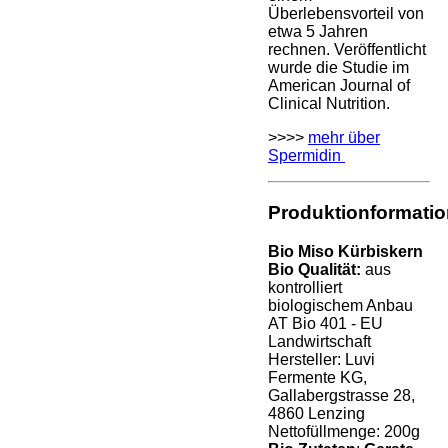
Überlebensvorteil von
etwa 5 Jahren
rechnen. Veröffentlicht
wurde die Studie im
American Journal of
Clinical Nutrition.
>>>>
mehr über
Spermidin
Produktionformati
Bio Miso Kürbiskern
Bio Qualität:
aus
kontrolliert
biologischem Anbau
AT Bio 401 - EU
Landwirtschaft
Hersteller: Luvi
Fermente KG,
Gallabergstrasse 28,
4860 Lenzing
Nettofüllmenge: 200g