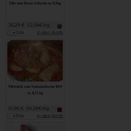
Filet vom Duroc Schwein ca. 0,5kg
26,29 €
52,58€/kg
Stk.
in den Korb
Filetstück vom Sonnenschwein BIO
ca. 0,75 kg
51,96 €
69,28€/kg
Stk.
in den Korb