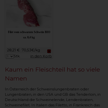
Filet vom schwarzen Schwein BIO
ca. 0,4 kg
28,21 €
70,53€/kg
Stk.
in den Korb
Kaum ein Fleischteil hat so viele
Namen
In Österreich der Schweinslungenbraten oder
Lungenbraten, in den USA und GB das Tenderloin, in
Deutschland die Schweinelende, Lendenbraten,
Schweinefilet. In Italien das Filetto, in Frankreich das