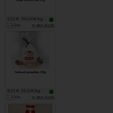
5,02 €
100,40€/kg
Stk.
in den Korb
Steinsalz gemahlen 250g
8,33 €
33,32€/kg
Stk.
in den Korb