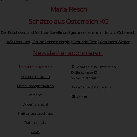
Maria Resch
Schätze aus Österreich KG
Der Frischeversand für traditionelle und gesunde Lebensmittel aus Österreich.
Wir über uns
|
Grüne Lebensenergie
|
Gesunde Tiere
|
Gesundes Wasser
|
Newsletter abonnieren
Informationen
Schätze aus Österreich
Döllerstrasse 13
Sicher einkaufen
5324 Faistenau
Bestellmöglichkeiten
+43 664 7350 8008
Versand
E-Mail
Widerrufsrecht
Haftungsausschluss
Datenschutz
AGB