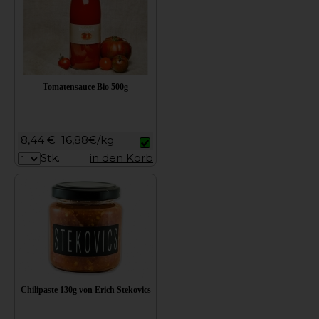
Tomatensauce Bio 500g
8,44 €
16,88€/kg
Stk.
in den Korb
Chilipaste 130g von Erich Stekovics