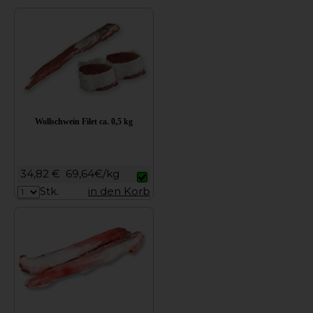
Wollschwein Filet ca. 0,5 kg
34,82 €
69,64€/kg
Stk.
in den Korb