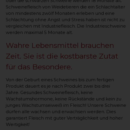
oder die schwarzen Schweine werden 18 Monate alt.
Schweinefleisch von Weidetieren die ein Schlachtalter
von mindestens zwölf Monaten erleben und eine
Schlachtung ohne Angst und Stress haben ist nicht zu
vergleichen mit Industriefleisch. Die Industrieschweine
werden maximal 5 Monate alt.
Wahre Lebensmittel brauchen
Zeit. Sie ist die kostbarste Zutat
für das Besondere.
Von der Geburt eines Schweines bis zum fertigen
Produkt dauert es je nach Produkt zwei bis drei
Jahre. Gesundes Schweinefleisch, keine
Wachstumshormone, keine Rückstände und kein zu
junges Wachstumseiweiß im Fleisch! Unsere Schweine
dürfen alle wachsen und erwachsen werden. Dies
garantiert Fleisch mit guter Verträglichkeit und hoher
Wertigkeit!