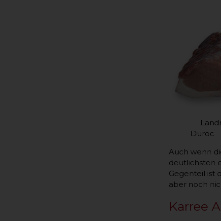
Landr
Duroc
Auch wenn die
deutlichsten 
Gegenteil ist
aber noch nic
Karree A