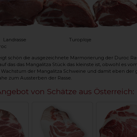
asse Turoploje Mangalitza
oc
igt schön die ausgezeichnete Marmorierung der Duroc Rasse
f das das Mangalitza Stück das kleinste ist, obwohl es vom A
 Wachstum der Mangalitza Schweine und damit eben der g
nahe zum Aussterben der Rasse.
ngebot von Schätze aus Österreich: