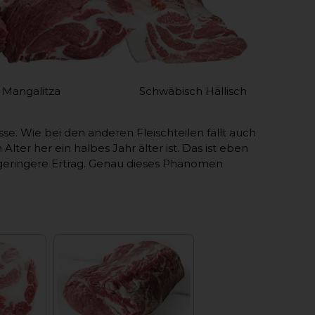
 Schwäbisch Hällisch
. Wie bei den anderen Fleischteilen fällt auch
lter her ein halbes Jahr älter ist. Das ist eben
eringere Ertrag. Genau dieses Phänomen