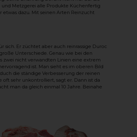
g und Metzgerei alle Produkte Küchenfertig
r etwas dazu. Mit seinen Arten Reinzucht
r sich. Er züchtet aber auch reinrassige Duroc
es große Unterschiede. Genau wie bei den
aus zwei nicht verwandten Linien eine extrem
ervorragend ist. Man sieht es im oberen Bild
r duch die ständige Verbesserung der reinen
t sehr unkontrolliert, sagt er. Dann ist da
raucht man da gleich einmal 10 Jahre. Beinahe