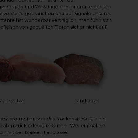
n Energien und Wirkungen im inneren entfalten
usverstand gebrauchen und auf Signale unseres
anteil ist wunderbar verträglich, man fühlt sich
eisch von gequälten Tieren sicher nicht auf.
Mangalitza Landrasse
stark marmoriert wie das Nackenstück. Für ein
bratenstück oder zum Grillen. Wer einmal ein
h mit der blassen Landrasse.