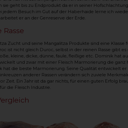
 sie geht bis zu Endprodukt da er in seiner Hofschlachtun
ei jedem Besuch im Gut auf der Haberhaide lerne ich wiede
rbeitet er an der Genreserve der Erde.
e Rasse
tza Zucht und seine Mangalitza Produkte sind eine Klasse fü
oc ist nicht gleich Duroc, selbst in der reinen Rasse gibt 
ße, kleine, dicke, dünne, faule, fleißige etc. Dominik hat 
twickelt und zwar mit einer Fleisch Marmorierung die ganz h
ck hat die beste Marmorierung. Seine Qualität entwickelt e
inkreuzen anderer Rassen verändern sich zuviele Merkmale of
r Zeit. Ein Jahr ist da gar nichts, für einen guten Erfolg b
für die Fleisch Industrie.
ergleich