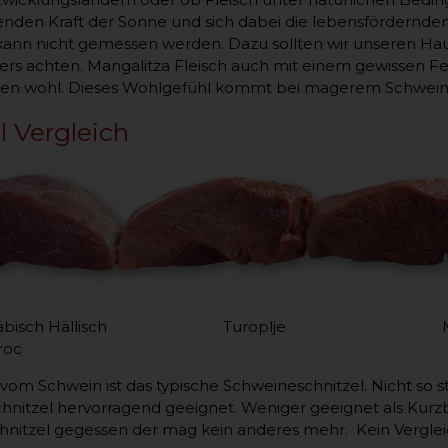
den Kraft der Sonne und sich dabei die lebensfördernde
kann nicht gemessen werden. Dazu sollten wir unseren Ha
rs achten. Mangalitza Fleisch auch mit einem gewissen Fett
en wohl. Dieses Wohlgefühl kommt bei magerem Schweinefl
l Vergleich
bisch Hällisch Turoplje 
c
l vom Schwein ist das typische Schweineschnitzel. Nicht so 
hnitzel hervorragend geeignet. Weniger geeignet als Kurz
hnitzel gegessen der mag kein anderes mehr. Kein Vergleic