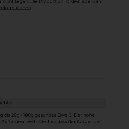
icht liegen. Die Produktion ist klein aber sehr
 Informationen
iebter.
16g bis 20g / 100g gesundes Eiweiß. Der hohe
. Außerdem verhindert er, dass der Körper bei