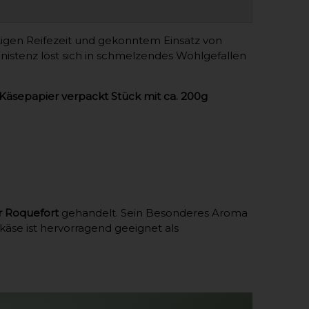
atigen Reifezeit und gekonntem Einsatz von
istenz löst sich in schmelzendes Wohlgefallen
Käsepapier verpackt Stück mit ca. 200g
r Roquefort
gehandelt. Sein Besonderes Aroma
äse ist hervorragend geeignet als