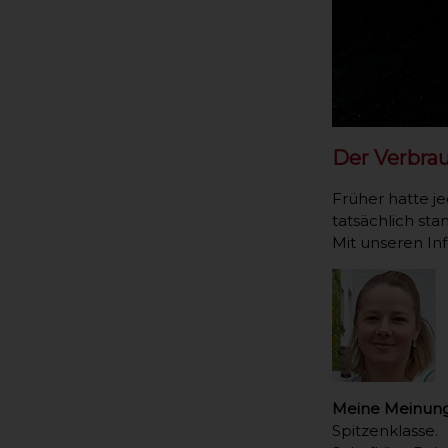
Der Verbrau
Früher hatte j
tatsächlich sta
Mit unseren In
Meine Meinung
Spitzenklasse.