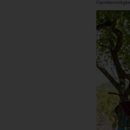
Familienmitgli