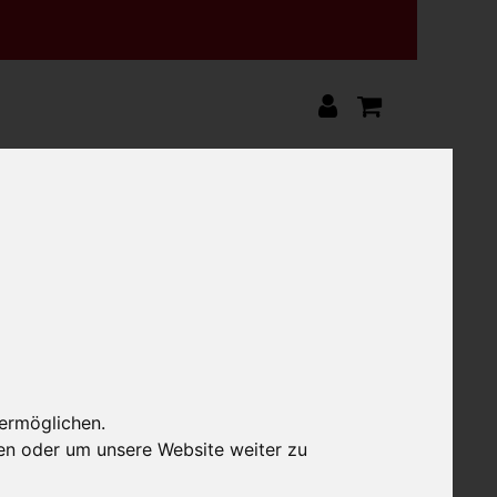
himmel Bio 200g
el Bio 200g
 ermöglichen.
en oder um unsere Website weiter zu