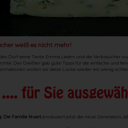
cher weiß es nicht mehr!
edes Dorf seine Tante Emma Läden und die Verbraucher wu
mmte. Der Greißler gab gute Tipps für die einfache und fei
formationen wollen wir diese Lücke wieder ein wenig schlie
:
Die Familie Nuart
produziert jetzt die neue Generation, a