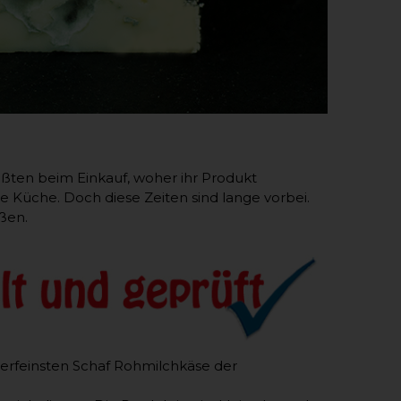
ßten beim Einkauf, woher ihr Produkt
ne Küche. Doch diese Zeiten sind lange vorbei.
ßen.
llerfeinsten Schaf Rohmilchkäse der