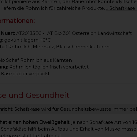
lchpioniere aus Kärnten, der Bauernhof könnte idyllischer n
e liefern die Rohmilch für zahlreiche Produkte.
» Schafskäse
ormationen:
 Nuart:
AT20135EG - AT Bio 301 Österreich Landwirtschaft
g:
gekühlt lagern +6°C
haf Rohmilch, Meersalz, Blauschimmelkulturen.
Bio Schaf Rohmilch aus Kärnten
ung:
Rohmilch täglich frisch verarbeitet
 Käsepapier verpackt
se und Gesundheit
richt;
Schafskäse wird für Gesundheitsbewusste immer bel
hat einen hohen Eiweißgehalt
, je nach Schafkäse Art von 
m Schafskäse hilft beim Aufbau und Erhalt von Muskelmasse
kelmasse statt Fett abbaut.