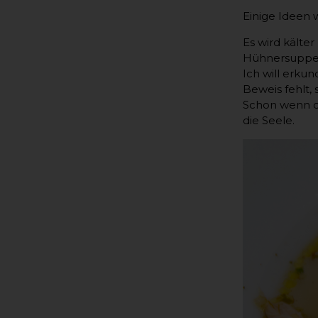
Einige Ideen 
Es wird kälter
Hühnersuppe
Ich will erkun
Beweis fehlt, 
Schon wenn de
die Seele.