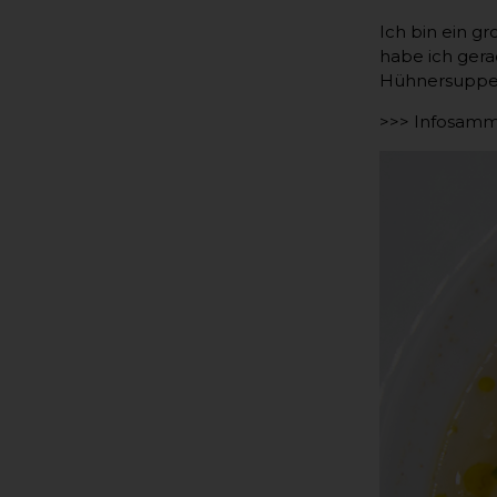
Ich bin ein g
habe ich ger
Hühnersuppe
>>> Infosamm