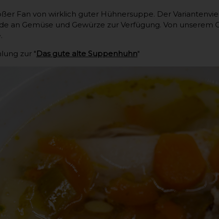
roßer Fan von wirklich guter Hühnersuppe. Der Variantenviel
ade an Gemüse und Gewürze zur Verfügung. Von unserem Ge
.
lung zur "
Das gute alte Suppenhuhn
"