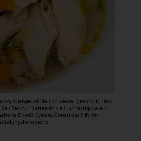
n, solange bis Sie sich wieder gesund fühlen.
 Seit Jahrhunderten ist die Hühnersuppe ein
ltene Eiweiß Cystein. Genau das hilft der
entzündungshemmend.