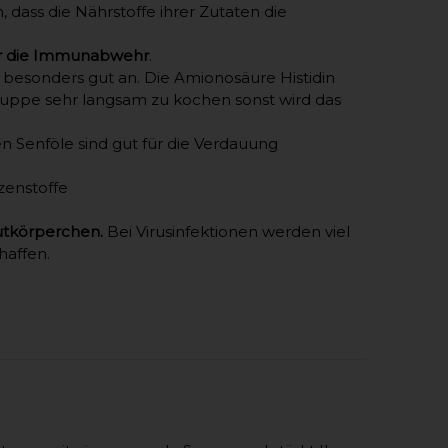
dass die Nährstoffe ihrer Zutaten die
für die Immunabwehr
.
esonders gut an. Die Amionosäure Histidin
rsuppe sehr langsam zu kochen sonst wird das
en Senföle sind gut für die Verdauung
zenstoffe
utkörperchen.
Bei Virusinfektionen werden viel
haffen.