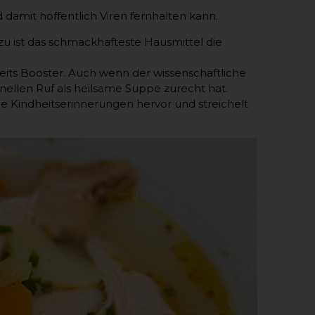
amit hoffentlich Viren fernhalten kann.
Dazu ist das schmackhafteste Hausmittel die
dheits Booster. Auch wenn der wissenschaftliche
onellen Ruf als heilsame Suppe zurecht hat.
 Kindheitserinnerungen hervor und streichelt