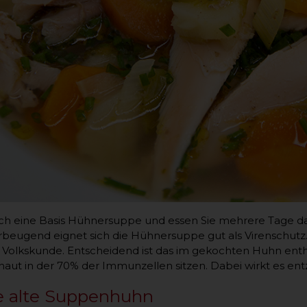
ch eine Basis Hühnersuppe und essen Sie mehrere Tage davo
beugend eignet sich die Hühnersuppe gut als Virenschutz.
r Volkskunde. Entscheidend ist das im gekochten Huhn entha
aut in der 70% der Immunzellen sitzen. Dabei wirkt es 
e alte Suppenhuhn