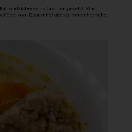
falt sind dabei keine Grenzen gesetzt. Was
flügel vom Bauernhof gibt es immer herrliche