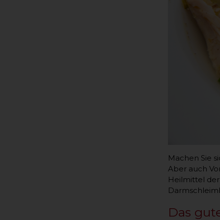
Machen Sie si
Aber auch Vor
Heilmittel de
Darmschleimh
Das gut