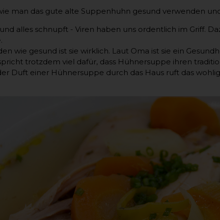
wie man das gute alte Suppenhuhn gesund verwenden und d
 und alles schnupft - Viren haben uns ordentlich im Griff. 
.
den wie gesund ist sie wirklich. Laut Oma ist sie ein Gesun
spricht trotzdem viel dafür, dass Hühnersuppe ihren traditi
r Duft einer Hühnersuppe durch das Haus ruft das wohlige