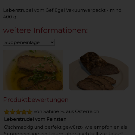
Leberstrudel vom Geflügel Vakuumverpackt - mind.
400 g
weitere Informationen:
Produktbewertungen
von Sabine B. aus Österreich
Leberstrudel vom Feinsten
G'schmackig und perfekt gewürzt- wie empfohlen als
Suppeneinlage ein Traum, aber auch kalt zur Jause!!