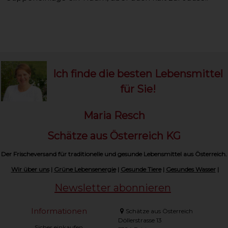
Ich finde die besten Lebensmittel
für Sie!
Maria Resch
Schätze aus Österreich KG
Der Frischeversand für traditionelle und gesunde Lebensmittel aus Österreich.
Wir über uns
|
Grüne Lebensenergie
|
Gesunde Tiere
|
Gesundes Wasser
|
Newsletter abonnieren
Informationen
Schätze aus Österreich
Döllerstrasse 13
Sicher einkaufen