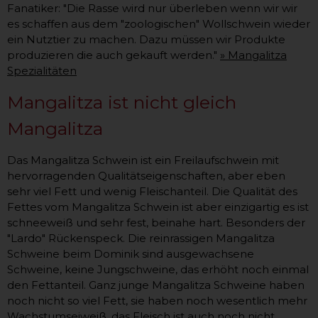
Fanatiker: "Die Rasse wird nur überleben wenn wir wir
es schaffen aus dem "zoologischen" Wollschwein wieder
ein Nutztier zu machen. Dazu müssen wir Produkte
produzieren die auch gekauft werden."
» Mangalitza
Spezialitäten
Mangalitza ist nicht gleich
Mangalitza
Das Mangalitza Schwein ist ein Freilaufschwein mit
hervorragenden Qualitätseigenschaften, aber eben
sehr viel Fett und wenig Fleischanteil. Die Qualität des
Fettes vom Mangalitza Schwein ist aber einzigartig es ist
schneeweiß und sehr fest, beinahe hart. Besonders der
"Lardo" Rückenspeck. Die reinrassigen Mangalitza
Schweine beim Dominik sind ausgewachsene
Schweine, keine Jungschweine, das erhöht noch einmal
den Fettanteil. Ganz junge Mangalitza Schweine haben
noch nicht so viel Fett, sie haben noch wesentlich mehr
Wachstumseiweiß, das Fleisch ist auch noch nicht