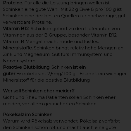
Proteine.
Für alle die Leistung bringen wollen ist
Schinken eine gute Wahl. Mit 22 g Eiweiß pro 100 g ist
Schinken eine der besten Quellen für hochwertige, gut
verwertbare Proteine.
Vitamin B12
. Schinken gehört zu den Lieferanten von
Vitaminen aus der B Gruppe, besonder Vitamin B12.
Vitamin B Mangel macht müde und lustlos.
Mineralstoffe.
Schinken bringt relativ hohe Mengen an
Zink und Magnesium. Gut fürs Immunsystem und
Nervensystem.
Posotive Blutbildung.
Schinken
ist ein
guter
Eisenlieferant 2,5mg/ 100 g - Eisen ist ein wichtiger
Mineralstoff für die positive Blutbildung.
Wer soll Schinken eher meiden?
Gicht und Rheuma Patienten sollen Schinken eher
meiden, vor allem geräucherten Schinken
Pökelsalz im Schinken
Warum wird Pökelsalz verwendet. Pökelsalz verfärbt
den Schinken schön rot und macht auch eine gute