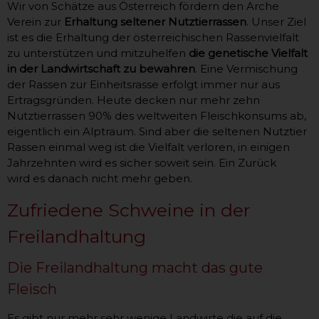
Wir von Schätze aus Österreich fördern den Arche
Verein zur
Erhaltung seltener Nutztierrassen
. Unser Ziel
ist es die Erhaltung der österreichischen Rassenvielfalt
zu unterstützen und mitzuhelfen
die genetische Vielfalt
in der Landwirtschaft zu bewahren
. Eine Vermischung
der Rassen zur Einheitsrasse erfolgt immer nur aus
Ertragsgründen. Heute decken nur mehr zehn
Nutztierrassen 90% des weltweiten Fleischkonsums ab,
eigentlich ein Alptraum. Sind aber die seltenen Nutztier
Rassen einmal weg ist die Vielfalt verloren, in einigen
Jahrzehnten wird es sicher soweit sein. Ein Zurück
wird es danach nicht mehr geben.
Zufriedene Schweine in der
Freilandhaltung
Die Freilandhaltung macht das gute
Fleisch
Es gibt nur mehr sehr wenige Landwirte die auf die