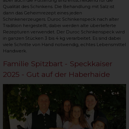
aber auch die Fütterung sind entscheidend für die
Qualität des Schinkens. Die Behandlung mit Salz ist
dann das Geheimrezept eines jeden
Schinkenerzeugers. Duroc Schinkenspeck nach alter
Tradition hergestellt, dabei werden alte überlieferte
Rezepturen verwendet. Der Duroc Schinkenspeck wird
in ganzen Stücken 3 bis 4 kg verarbeitet. Es sind dabei
viele Schritte von Hand notwendig, echtes Lebensmittel
Handwerk.
Familie Spitzbart - Speckkaiser
2025 - Gut auf der Haberhaide