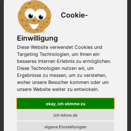
Gewicht: 500g
Cookie-
Einwilligung
Diese Website verwendet Cookies und
Targeting Technologien, um Ihnen ein
besseres Internet-Erlebnis zu ermöglichen.
Diese Technologien nutzen wir, um
Ergebnisse zu messen, um zu verstehen,
woher unsere Besucher kommen oder um
unsere Website weiter zu entwickeln.
38,45 €
okay, ich stimme zu
Preis inkl. MwSt., zzgl. VSK
76,90 EUR pro kg
ich lehne ab
eigene Einstellungen
Versand jeden Mittwoch