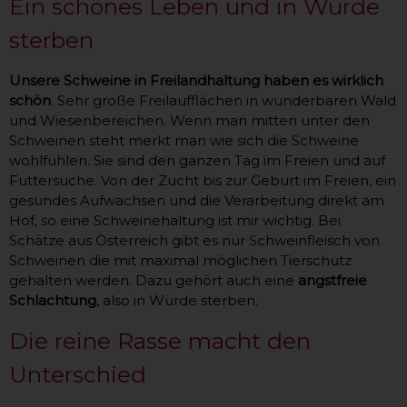
Ein schönes Leben und in Würde
sterben
Unsere Schweine in Freilandhaltung haben es wirklich
schön
. Sehr große Freilaufflächen in wunderbaren Wald
und Wiesenbereichen. Wenn man mitten unter den
Schweinen steht merkt man wie sich die Schweine
wohlfühlen. Sie sind den ganzen Tag im Freien und auf
Futtersuche. Von der Zucht bis zur Geburt im Freien, ein
gesundes Aufwachsen und die Verarbeitung direkt am
Hof, so eine Schweinehaltung ist mir wichtig. Bei
Schätze aus Österreich gibt es nur Schweinfleisch von
Schweinen die mit maximal möglichen Tierschutz
gehalten werden. Dazu gehört auch eine
angstfreie
Schlachtung
, also in Würde sterben.
Die reine Rasse macht den
Unterschied