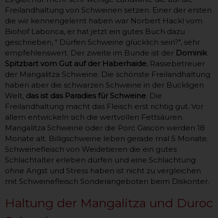
Freilandhaltung von Schweinen setzen. Einer der ersten
die wir kennengelernt haben war Norbert Hackl vom
Biohof Labonca, er hat jetzt ein gutes Buch dazu
geschrieben, " Dürfen Schweine glücklich sein?", sehr
empfehlenswert. Der zweite im Bunde ist der
Dominik
Spitzbart vom Gut auf der Haberhaide
, Rassebetreuer
der Mangalitza Schweine. Die schönste Freilandhaltung
haben aber die schwarzen Schweine in der Buckligen
Welt,
das ist das Paradies für Schweine
. Die
Freilandhaltung macht das Fleisch erst richtig gut. Vor
allem entwickeln sich die wertvollen Fettsäuren.
Mangalitza Schweine oder die Porc Gascon werden 18
Monate alt. Billigschweine leben gerade mal 5 Monate.
Schweinefleisch von Weidetieren die ein gutes
Schlachtalter erleben dürfen und eine Schlachtung
ohne Angst und Stress haben ist nicht zu vergleichen
mit Schweinefleisch Sonderangeboten beim Diskonter.
Haltung der Mangalitza und Duroc