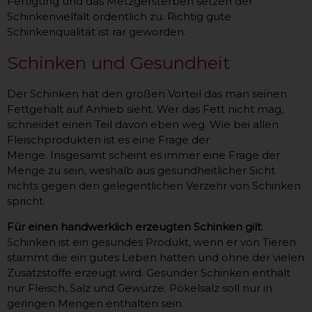
Fertigung und das Metzgersterben setzen der
Schinkenvielfalt ordentlich zu. Richtig gute
Schinkenqualität ist rar geworden.
Schinken und Gesundheit
Der Schinken hat den großen Vorteil das man seinen
Fettgehalt auf Anhieb sieht. Wer das Fett nicht mag,
schneidet einen Teil davon eben weg. Wie bei allen
Fleischprodukten ist es eine Frage der
Menge. Insgesamt scheint es immer eine Frage der
Menge zu sein, weshalb aus gesundheitlicher Sicht
nichts gegen den gelegentlichen Verzehr von Schinken
spricht.
Für einen handwerklich erzeugten Schinken gilt
:
Schinken ist ein gesundes Produkt, wenn er von Tieren
stammt die ein gutes Leben hatten und ohne der vielen
Zusatzstoffe erzeugt wird. Gesunder Schinken enthält
nur Fleisch, Salz und Gewürze. Pökelsalz soll nur in
geringen Mengen enthalten sein.