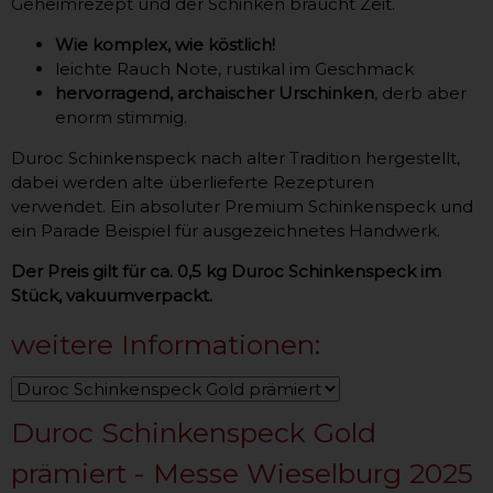
Geheimrezept und der Schinken braucht Zeit.
Wie komplex, wie köstlich!
leichte Rauch Note, rustikal im Geschmack
hervorragend, archaischer Urschinken
, derb aber
enorm stimmig.
Duroc Schinkenspeck nach alter Tradition hergestellt,
dabei werden alte überlieferte Rezepturen
verwendet. Ein absoluter Premium Schinkenspeck und
ein Parade Beispiel für ausgezeichnetes Handwerk.
Der Preis gilt für ca. 0,5 kg Duroc Schinkenspeck im
Stück, vakuumverpackt.
weitere Informationen:
Duroc Schinkenspeck Gold
prämiert - Messe Wieselburg 2025