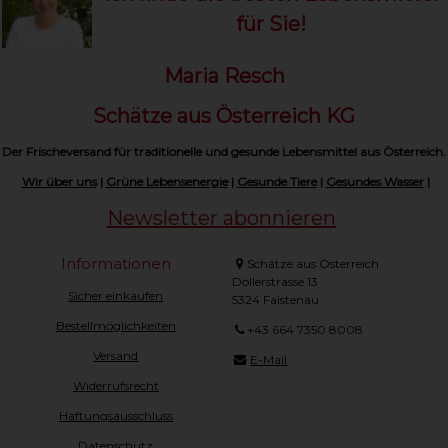
für Sie!
Maria Resch
Schätze aus Österreich KG
Der Frischeversand für traditionelle und gesunde Lebensmittel aus Österreich.
Wir über uns
|
Grüne Lebensenergie
|
Gesunde Tiere
|
Gesundes Wasser
|
Newsletter abonnieren
Informationen
Schätze aus Österreich
Döllerstrasse 13
Sicher einkaufen
5324 Faistenau
Bestellmöglichkeiten
+43 664 7350 8008
Versand
E-Mail
Widerrufsrecht
Haftungsausschluss
Datenschutz