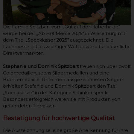
Die Familie Spitzbart vom „Gut auf der Haberhaide“
wurde bei der „Ab Hof Messe 2025“ in Wieselburg mit
dem Titel
„Speckkaiser 2025“
ausgezeichnet. Die
Fachmesse gilt als wichtiger Wettbewerb für bäuerliche
Direktvermarkter.
Stephanie und Dominik Spitzbart
freuen sich über zwölf
Goldmedaillen, sechs Silbermedaillen und eine
Bronzemedaille. Unter den ausgezeichneten Siegern
erhielten Stefanie und Dominik Spitzbart den Titel
„Speckkaiser“ in der Kategorie Schinkenspeck.
Besonders erfolgreich waren sie mit Produkten von
gefährdeten Tierrassen.
Bestätigung für hochwertige Qualität
Die Auszeichnung sei eine große Anerkennung für ihre