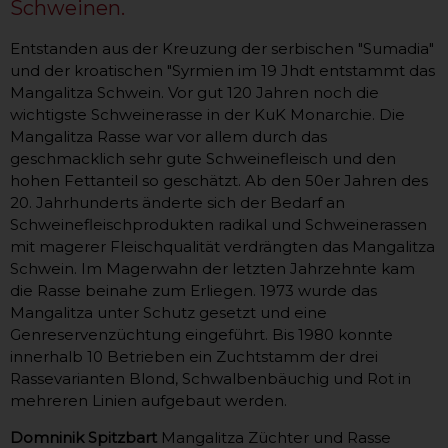
Schweinen.
Entstanden aus der Kreuzung der serbischen "Sumadia"
und der kroatischen "Syrmien im 19 Jhdt entstammt das
Mangalitza Schwein. Vor gut 120 Jahren noch die
wichtigste Schweinerasse in der KuK Monarchie. Die
Mangalitza Rasse war vor allem durch das
geschmacklich sehr gute Schweinefleisch und den
hohen Fettanteil so geschätzt. Ab den 50er Jahren des
20. Jahrhunderts änderte sich der Bedarf an
Schweinefleischprodukten radikal und Schweinerassen
mit magerer Fleischqualität verdrängten das Mangalitza
Schwein. Im Magerwahn der letzten Jahrzehnte kam
die Rasse beinahe zum Erliegen. 1973 wurde das
Mangalitza unter Schutz gesetzt und eine
Genreservenzüchtung eingeführt. Bis 1980 konnte
innerhalb 10 Betrieben ein Zuchtstamm der drei
Rassevarianten Blond, Schwalbenbäuchig und Rot in
mehreren Linien aufgebaut werden.
Domninik Spitzbart
Mangalitza Züchter und Rasse