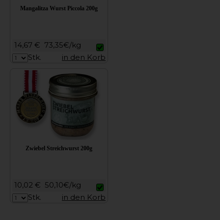
Mangalitza Wurst Piccola 200g
14,67 €
73,35€/kg
Stk.
in den Korb
Zwiebel Streichwurst 200g
10,02 €
50,10€/kg
Stk.
in den Korb