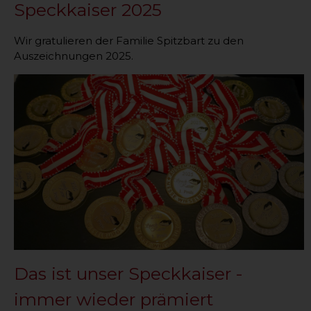
Speckkaiser 2025
Wir gratulieren der Familie Spitzbart zu den
Auszeichnungen 2025.
Das ist unser Speckkaiser -
immer wieder prämiert