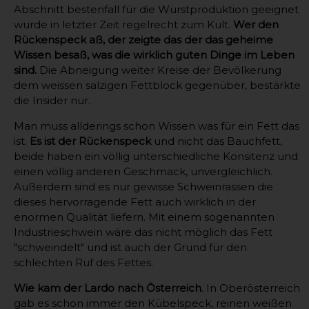
Abschnitt bestenfall für die Wurstproduktion geeignet
wurde in letzter Zeit regelrecht zum Kult.
Wer den
Rückenspeck aß, der zeigte das der das geheime
Wissen besaß, was die wirklich guten Dinge im Leben
sind.
Die Abneigung weiter Kreise der Bevölkerung
dem weissen salzigen Fettblock gegenüber, bestärkte
die Insider nur.
Man muss allderings schon Wissen was für ein Fett das
ist.
Es ist der Rückenspeck
und nicht das Bauchfett,
beide haben ein völlig unterschiedliche Konsitenz und
einen völlig anderen Geschmack, unvergleichlich.
Außerdem sind es nur gewisse Schweinrassen die
dieses hervorragende Fett auch wirklich in der
enormen Qualität liefern. Mit einem sogenannten
Industrieschwein wäre das nicht möglich das Fett
"schweindelt" und ist auch der Grund für den
schlechten Ruf des Fettes.
Wie kam der Lardo nach Österreich
. In Oberösterreich
gab es schon immer den Kübelspeck, reinen weißen