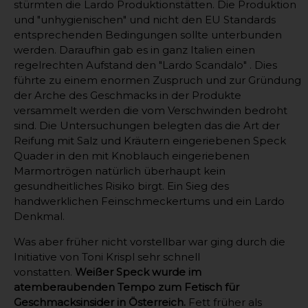
stürmten die Lardo Produktionstätten. Die Produktion
und "unhygienischen" und nicht den EU Standards
entsprechenden Bedingungen sollte unterbunden
werden. Daraufhin gab es in ganz Italien einen
regelrechten Aufstand den "Lardo Scandalo" . Dies
führte zu einem enormen Zuspruch und zur Gründung
der Arche des Geschmacks in der Produkte
versammelt werden die vom Verschwinden bedroht
sind. Die Untersuchungen belegten das die Art der
Reifung mit Salz und Kräutern eingeriebenen Speck
Quader in den mit Knoblauch eingeriebenen
Marmortrögen natürlich überhaupt kein
gesundheitliches Risiko birgt. Ein Sieg des
handwerklichen Feinschmeckertums und ein Lardo
Denkmal.
Was aber früher nicht vorstellbar war ging durch die
Initiative von Toni Krispl sehr schnell
vonstatten.
Weißer Speck wurde im
atemberaubenden Tempo zum Fetisch für
Geschmacksinsider in Österreich.
Fett früher als