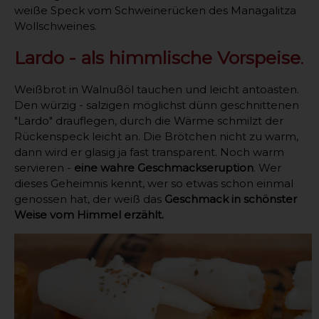
weiße Speck vom Schweinerücken des Managalitza
Wollschweines.
Lardo - als himmlische Vorspeise
.
Weißbrot in Walnußöl tauchen und leicht antoasten.
Den würzig - salzigen möglichst dünn geschnittenen
"Lardo" drauflegen, durch die Wärme schmilzt der
Rückenspeck leicht an. Die Brötchen nicht zu warm,
dann wird er glasig ja fast transparent. Noch warm
servieren -
eine wahre Geschmackseruption
. Wer
dieses Geheimnis kennt, wer so etwas schon einmal
genossen hat, der weiß das
Geschmack in schönster
Weise vom Himmel erzählt.