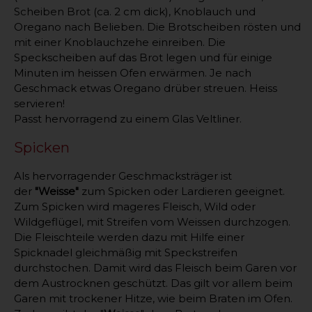
Scheiben Brot (ca. 2 cm dick), Knoblauch und
Oregano nach Belieben. Die Brotscheiben rösten und
mit einer Knoblauchzehe einreiben. Die
Speckscheiben auf das Brot legen und für einige
Minuten im heissen Ofen erwärmen. Je nach
Geschmack etwas Oregano drüber streuen. Heiss
servieren!
Passt hervorragend zu einem Glas Veltliner.
Spicken
Als hervorragender Geschmacksträger ist
der
"Weisse"
zum Spicken oder Lardieren geeignet.
Zum Spicken wird mageres Fleisch, Wild oder
Wildgeflügel, mit Streifen vom Weissen durchzogen.
Die Fleischteile werden dazu mit Hilfe einer
Spicknadel gleichmäßig mit Speckstreifen
durchstochen. Damit wird das Fleisch beim Garen vor
dem Austrocknen geschützt. Das gilt vor allem beim
Garen mit trockener Hitze, wie beim Braten im Ofen.