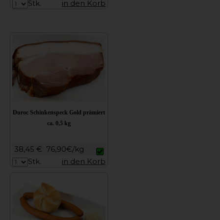
Stk.
in den Korb
Duroc Schinkenspeck Gold prämiert
ca. 0,5 kg
38,45 €
76,90€/kg
Stk.
in den Korb