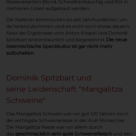
Rassevarianten Blond, Schwalbenbäuchig und Rot in
mehreren Linien aufgebaut werden.
Die Italiener beherrschen es seit Jahrhunderten, um
da heranzukommen wird es wohl noch etwas dauern.
Aber die Ergebnisse vom Anton Krispel und Dominik
Spitzbart sind erstaunlich und begeisternd.
Die neue
österreichische Speckkultur ist gar nicht mehr
aufzuhalten.
Dominik Spitzbart und
seine Leidenschaft "Mangalitza
Schweine"
Das Mangalitza Schwein war vor gut 120 Jahren noch
die wichtigste Schweinerasse in der KuK Monarchie.
Die Mangalitza Rasse war vor allem durch
das
geschmacklich sehr gute Schweinefleisch
und den