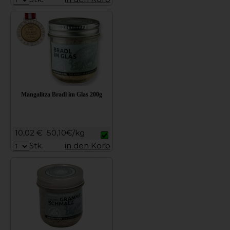
Mangalitza Bradl im Glas 200g
10,02 €
50,10€/kg
Stk.
in den Korb