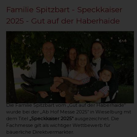
Familie Spitzbart - Speckkaiser
2025 - Gut auf der Haberhaide
Die Familie Spitzbart vom „Gut auf der Haberhaide“
wurde bei der „Ab Hof Messe 2025“ in Wieselburg mit
dem Titel
„Speckkaiser 2025“
ausgezeichnet. Die
Fachmesse gilt als wichtiger Wettbewerb für
bäuerliche Direktvermarkter.