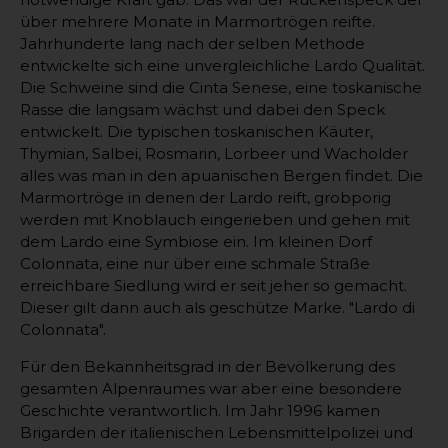
über mehrere Monate in Marmortrögen reifte.
Jahrhunderte lang nach der selben Methode
entwickelte sich eine unvergleichliche Lardo Qualität.
Die Schweine sind die Cinta Senese, eine toskanische
Rasse die langsam wächst und dabei den Speck
entwickelt. Die typischen toskanischen Käuter,
Thymian, Salbei, Rosmarin, Lorbeer und Wacholder
alles was man in den apuanischen Bergen findet. Die
Marmortröge in denen der Lardo reift, grobporig
werden mit Knoblauch eingerieben und gehen mit
dem Lardo eine Symbiose ein. Im kleinen Dorf
Colonnata, eine nur über eine schmale Straße
erreichbare Siedlung wird er seit jeher so gemacht.
Dieser gilt dann auch als geschütze Marke. "Lardo di
Colonnata".
Für den Bekannheitsgrad in der Bevölkerung des
gesamten Alpenraumes war aber eine besondere
Geschichte verantwortlich. Im Jahr 1996 kamen
Brigarden der italienischen Lebensmittelpolizei und