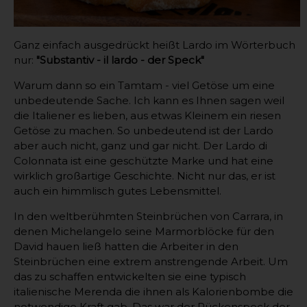
Ganz einfach ausgedrückt heißt Lardo im Wörterbuch
nur:
"Substantiv - il lardo - der Speck"
Warum dann so ein Tamtam - viel Getöse um eine
unbedeutende Sache. Ich kann es Ihnen sagen weil
die Italiener es lieben, aus etwas Kleinem ein riesen
Getöse zu machen. So unbedeutend ist der Lardo
aber auch nicht, ganz und gar nicht. Der Lardo di
Colonnata ist eine geschützte Marke und hat eine
wirklich großartige Geschichte. Nicht nur das, er ist
auch ein himmlisch gutes Lebensmittel.
In den weltberühmten Steinbrüchen von Carrara, in
denen Michelangelo seine Marmorblöcke für den
David hauen ließ hatten die Arbeiter in den
Steinbrüchen eine extrem anstrengende Arbeit. Um
das zu schaffen entwickelten sie eine typisch
italienische Merenda die ihnen als Kalorienbombe die
notwendige Kraft gab. Das war der Rückenspeck der