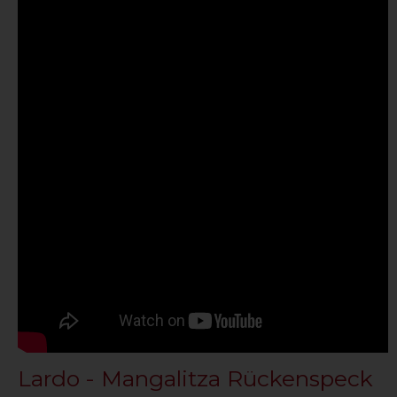
Lardo - Mangalitza Rückenspeck