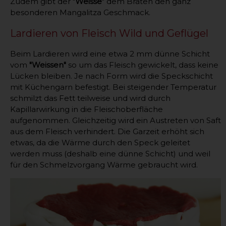
Zudem gibt der "
Weisse
" dem Braten den ganz
besonderen Mangalitza Geschmack.
Lardieren von Fleisch Wild und Geflügel
Beim Lardieren wird eine etwa 2 mm dünne Schicht
vom
"Weissen"
so um das Fleisch gewickelt, dass keine
Lücken bleiben. Je nach Form wird die Speckschicht
mit Küchengarn befestigt. Bei steigender Temperatur
schmilzt das Fett teilweise und wird durch
Kapillarwirkung in die Fleischoberfläche
aufgenommen. Gleichzeitig wird ein Austreten von Saft
aus dem Fleisch verhindert. Die Garzeit erhöht sich
etwas, da die Wärme durch den Speck geleitet
werden muss (deshalb eine dünne Schicht) und weil
für den Schmelzvorgang Wärme gebraucht wird.