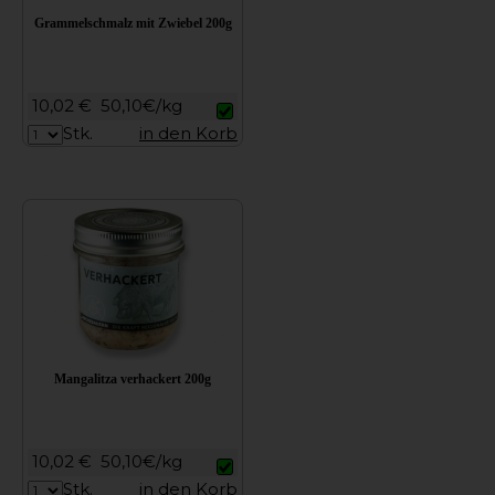
Grammelschmalz mit Zwiebel 200g
10,02 €
50,10€/kg
Stk.
in den Korb
Mangalitza verhackert 200g
10,02 €
50,10€/kg
Stk.
in den Korb