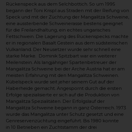
Rückenspeck aus dem Selchbottich. So um 1995
begann der Toni Krispl aus Straden mit der Reifung von
Speck und mit der Züchtung der Mangalitza Schweine,
eine aussterbende Schweinerasse bestens geeignet
für die Freilandhaltung, ein echtes ungarisches
Fettschwein. Die Lagerung des Rückenspecks machte
er in regionalen Basalt Gestein aus dem südsteirischen
Vulkanland. Der Neusetzer wurde sehr schnell eine
starke Marke. Dominik Spitzbart war ein weiterer
Meilenstein. Als langjähriger Spartenbetreuer der
Mangalitza Schweine bei der Arche Austria hat er am
meisten Erfahrung mit den Mangalitza Schweinen.
Kübelspeck wurde seit jeher seinem Gut auf der
Haberheide gemacht. Angespornt durch die ersten
Erfolge spezialisierte er sich auf die Produktion von
Mangalitza Spezialitäten. Der Erfolgslauf der
Mangalitza Schweine begann in ganz Österreich. 1973
wurde das Mangalitza unter Schutz gesetzt und eine
Genreservenzüchtung eingeführt. Bis 1980 konnte
in 10 Betrieben ein Zuchtstamm der drei