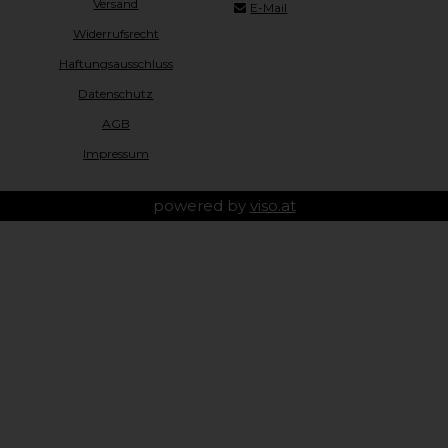
Versand
E-Mail
Widerrufsrecht
Haftungsausschluss
Datenschutz
AGB
Impressum
powered by
viso.at