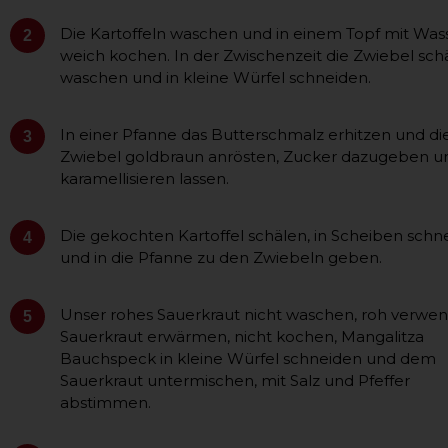
Die Kartoffeln waschen und in einem Topf mit Was
2
weich kochen. In der Zwischenzeit die Zwiebel sch
waschen und in kleine Würfel schneiden.
In einer Pfanne das Butterschmalz erhitzen und di
3
Zwiebel goldbraun anrösten, Zucker dazugeben u
karamellisieren lassen.
Die gekochten Kartoffel schälen, in Scheiben schn
4
und in die Pfanne zu den Zwiebeln geben.
Unser rohes Sauerkraut nicht waschen, roh verwe
5
Sauerkraut erwärmen, nicht kochen, Mangalitza
Bauchspeck in kleine Würfel schneiden und dem
Sauerkraut untermischen, mit Salz und Pfeffer
abstimmen.