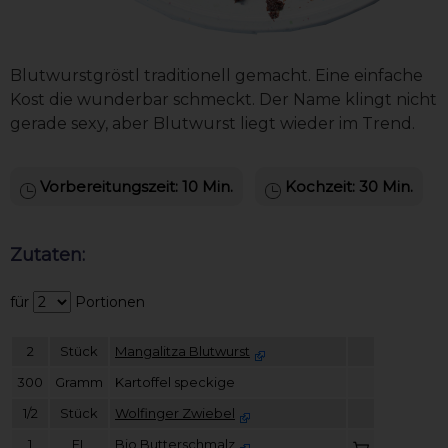
Blutwurstgröstl traditionell gemacht. Eine einfache
Kost die wunderbar schmeckt. Der Name klingt nicht
gerade sexy, aber Blutwurst liegt wieder im Trend.
Vorbereitungszeit: 10 Min.
Kochzeit: 30 Min.
Zutaten:
für
Portionen
2
Stück
Mangalitza Blutwurst
300
Gramm
Kartoffel speckige
1/2
Stück
Wolfinger Zwiebel
1
EL
Bio Butterschmalz