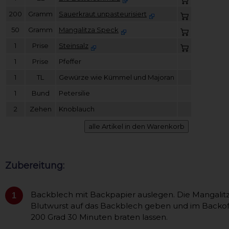
200
Gramm
Sauerkraut unpasteurisiert
50
Gramm
Mangalitza Speck
1
Prise
Steinsalz
1
Prise
Pfeffer
1
TL
Gewürze wie Kümmel und Majoran
1
Bund
Petersilie
2
Zehen
Knoblauch
Zubereitung:
Backblech mit Backpapier auslegen. Die Mangalit
1
Blutwurst auf das Backblech geben und im Backof
200 Grad 30 Minuten braten lassen.