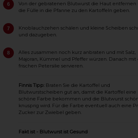
Von der gebratenen Blutwurst die Haut entfernen
6
die Fülle in die Pfanne zu den Kartoffeln geben.
Knoblauchzehen schälen und kleine Scheiben sch
7
und dazugeben.
Alles zusammen noch kurz anbraten und mit Salz,
8
Majoran, Kümmel und Pfeffer würzen. Danach mit 
frischen Petersilie servieren.
Finnis Tipp:
Braten Sie die Kartoffel und
Blutwurstscheiben gut an, damit die Kartoffel eine
schöne Farbe bekommen und die Blutwurst schö
knusprig wird. Für die Farbe eventuell auch eine Pr
Zucker zur Zwiebel geben.
Fakt ist - Blutwurst ist Gesund