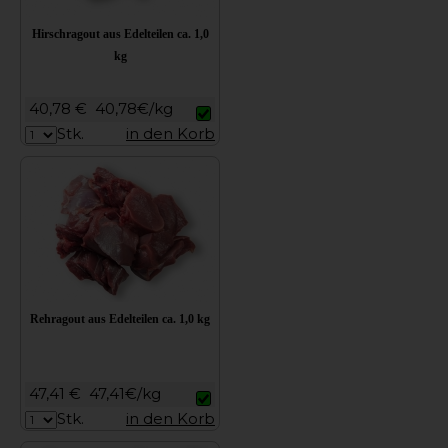
Hirschragout aus Edelteilen ca. 1,0
kg
40,78 €
40,78€/kg
Stk.
in den Korb
Rehragout aus Edelteilen ca. 1,0 kg
47,41 €
47,41€/kg
Stk.
in den Korb