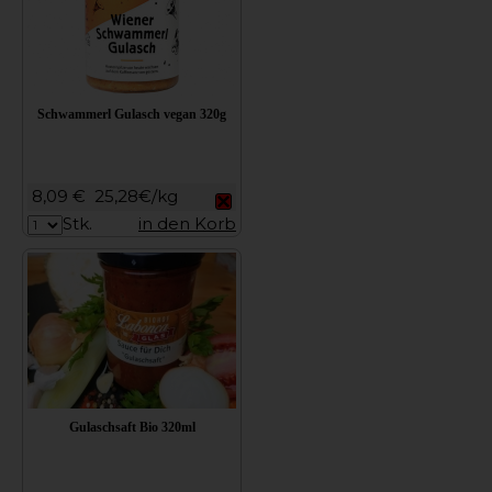
Schwammerl Gulasch vegan 320g
8,09 €
25,28€/kg
Stk.
in den Korb
Gulaschsaft Bio 320ml