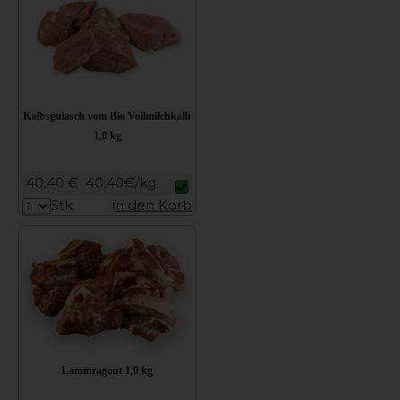
Kalbsgulasch vom Bio Vollmilchkalb
1,0 kg
40,40 €
40,40€/kg
Stk.
in den Korb
Lammragout 1,0 kg