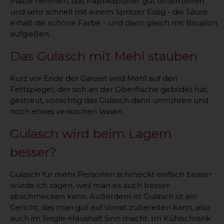
Platte nehmen, das Paprikapulver gut unterrühren
und sehr schnell mit einem Spritzer Essig - die Säure
erhält die schöne Farbe - und dann gleich mit Bouillon
aufgießen.
Das Gulasch mit Mehl stauben
Kurz vor Ende der Garzeit wird Mehl auf den
Fettspiegel, der sich an der Oberfläche gebildet hat,
gestreut, vorsichtig das Gulasch dann umrühren und
noch etwas verkochen lassen.
Gulasch wird beim Lagern
besser?
Gulasch für mehr Personen schmeckt einfach besser
würde ich sagen, weil man es auch besser
abschmecken kann. Außerdem ist Gulasch ist ein
Gericht, das man gut auf Vorrat zubereiten kann, also
auch im Single-Haushalt Sinn macht. Im Kühlschrank