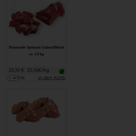
Pustertaler Sprinzen Gulaschfleisch
ca. 1,0 kg
25,16 €
25,16€/kg
Stk.
in den Korb