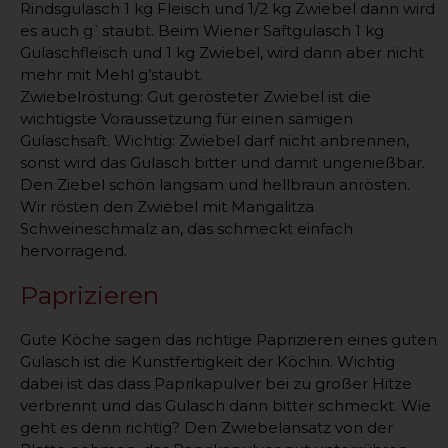
Rindsgulasch 1 kg Fleisch und 1/2 kg Zwiebel dann wird
es auch g`staubt. Beim Wiener Saftgulasch 1 kg
Gulaschfleisch und 1 kg Zwiebel, wird dann aber nicht
mehr mit Mehl g’staubt.
Zwiebelröstung: Gut gerösteter Zwiebel ist die
wichtigste Voraussetzung für einen sämigen
Gulaschsaft. Wichtig: Zwiebel darf nicht anbrennen,
sonst wird das Gulasch bitter und damit ungenießbar.
Den Ziebel schön langsam und hellbraun anrösten.
Wir rösten den Zwiebel mit Mangalitza
Schweineschmalz an, das schmeckt einfach
hervorragend.
Paprizieren
Gute Köche sagen das richtige Paprizieren eines guten
Gulasch ist die Kunstfertigkeit der Köchin. Wichtig
dabei ist das dass Paprikapulver bei zu großer Hitze
verbrennt und das Gulasch dann bitter schmeckt. Wie
geht es denn richtig? Den Zwiebelansatz von der