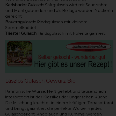
Karlsbader Gulasch:
Saftgulasch wird mit Sauerrahm
und Mehl gebunden und als Beilage werden Nockerln
gereicht.
Bauerngulasch:
Rindsgulasch mit kleinem
Semmelknödel.
Triester Gulasch:
Rindsgulasch mit Polenta garniert.
Làszlós Gulasch Gewürz Bio
Pannonische Würze. Heiß geliebt und tausendfach
interpretiert ist der Klassiker der ungarischen Küche.
Die Mischung leuchtet in einem kräftigen Terrakottarot
und bringt garantiert die perfekte Würze in jedes
Gulaschgericht. Knoblauch und Kümmel werden