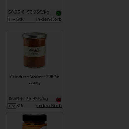
50,93 €
50,93€/kg
Stk.
in den Korb
Gulasch vom Weiderind PUR Bio
ca.400g
15,58 €
38,95€/kg
Stk.
in den Korb