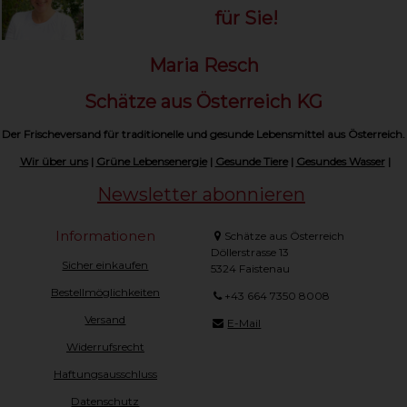
für Sie!
Maria Resch
Schätze aus Österreich KG
Der Frischeversand für traditionelle und gesunde Lebensmittel aus Österreich.
Wir über uns
|
Grüne Lebensenergie
|
Gesunde Tiere
|
Gesundes Wasser
|
Newsletter abonnieren
Informationen
Schätze aus Österreich
Döllerstrasse 13
Sicher einkaufen
5324 Faistenau
Bestellmöglichkeiten
+43 664 7350 8008
Versand
E-Mail
Widerrufsrecht
Haftungsausschluss
Datenschutz