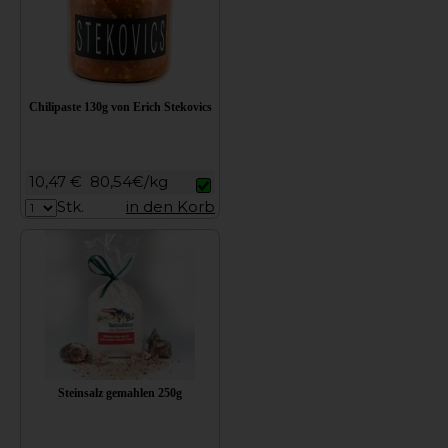
Chilipaste 130g von Erich Stekovics
10,47 €
80,54€/kg
Stk.
in den Korb
Steinsalz gemahlen 250g