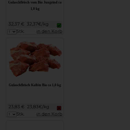
Gulaschfleisch vom Bio Jungrind ca
1,0 kg
32,37 €
32,37€/kg
Stk.
in den Korb
Gulaschfleisch Kalbin Bio ca 1,0 kg
23,83 €
23,83€/kg
Stk.
in den Korb