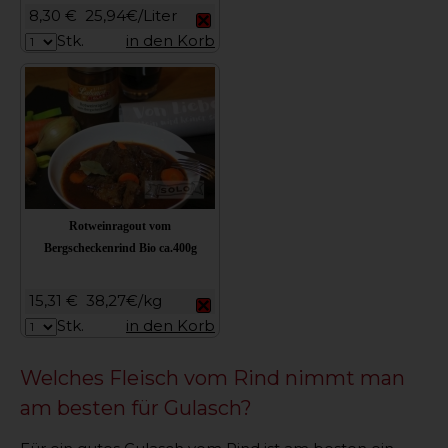
8,30 €
25,94€/Liter
Stk.
in den Korb
Rotweinragout vom
Bergscheckenrind Bio ca.400g
15,31 €
38,27€/kg
Stk.
in den Korb
Welches Fleisch vom Rind nimmt man
am besten für Gulasch?