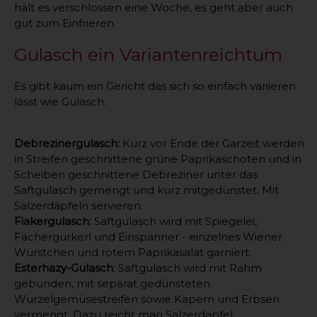
hält es verschlossen eine Woche, es geht aber auch
gut zum Einfrieren.
Gulasch ein Variantenreichtum
Es gibt kaum ein Gericht das sich so einfach variieren
lässt wie Gulasch.
Debrezinergulasch:
Kurz vor Ende der Garzeit werden
in Streifen geschnittene grüne Paprikaschoten und in
Scheiben geschnittene Debreziner unter das
Saftgulasch gemengt und kurz mitgedünstet. Mit
Salzerdäpfeln servieren.
Fiakergulasch:
Saftgulasch wird mit Spiegelei,
Fächergurkerl und Einspänner - einzelnes Wiener
Würstchen und rotem Paprikasalat garniert.
Esterhazy-Gulasch
: Saftgulasch wird mit Rahm
gebunden, mit separat gedünsteten
Wurzelgemüsestreifen sowie Kapern und Erbsen
vermengt. Dazu reicht man Salzerdäpfel.