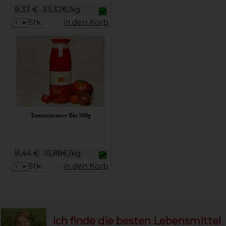
8,33 €
33,32€/kg
Stk.
in den Korb
Tomatensauce Bio 500g
8,44 €
16,88€/kg
Stk.
in den Korb
Ich finde die besten Lebensmittel