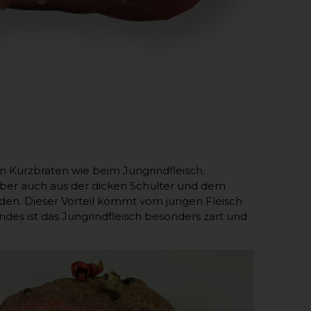
um Kurzbraten wie beim Jungrindfleisch.
 Aber auch aus der dicken Schulter und dem
rden. Dieser Vorteil kommt vom jungen Fleisch
des ist das Jungrindfleisch besonders zart und