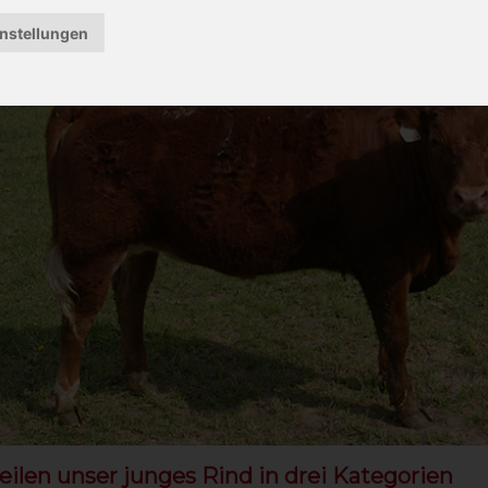
instellungen
eilen unser junges Rind in drei Kategorien