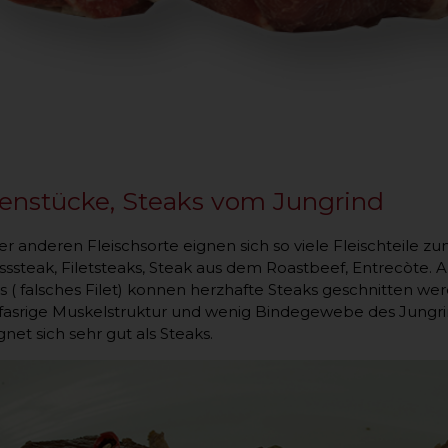
enstücke, Steaks vom Jungrind
r anderen Fleischsorte eignen sich so viele Fleischteile z
sssteak, Filetsteaks, Steak aus dem Roastbeef, Entrecòte.
 ( falsches Filet) konnen herzhafte Steaks geschnitten we
nfasrige Muskelstruktur und wenig Bindegewebe des Jungrin
net sich sehr gut als Steaks.