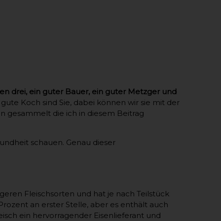
n drei, ein guter Bauer, ein guter Metzger und
ute Koch sind Sie, dabei können wir sie mit der
en gesammelt die ich in diesem Beitrag
undheit schauen. Genau dieser
geren Fleischsorten und hat je nach Teilstück
rozent an erster Stelle, aber es enthält auch
eisch ein hervorragender Eisenlieferant und