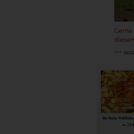
Gerne 
diese
>>>
send
Bio Huhn Wildhuhn
ca. 2,0 