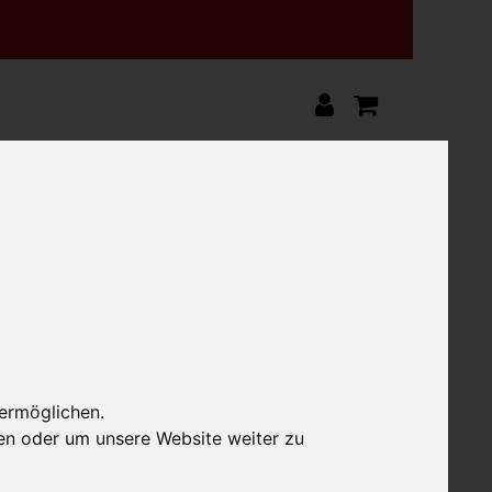
ers Art
 ermöglichen.
en oder um unsere Website weiter zu