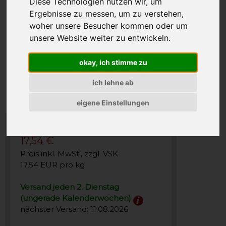
Diese Technologien nutzen wir, um
Ergebnisse zu messen, um zu verstehen,
woher unsere Besucher kommen oder um
unsere Website weiter zu entwickeln.
okay, ich stimme zu
ich lehne ab
eigene Einstellungen
17,54 €
Preis inkl. MwSt., zzgl. VSK
17,54 EUR pro kg
Versand jeden 2. Dienstag
(ungerade Kalenderwochen)
nächster Versand: 11.08.2026