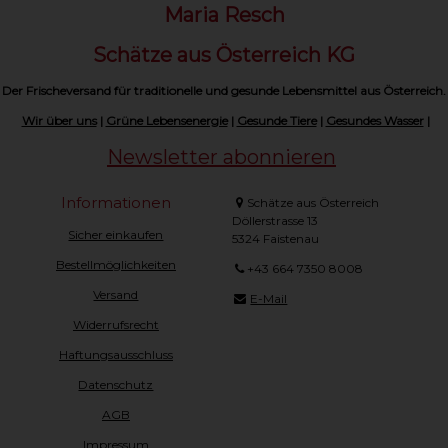
Maria Resch
Schätze aus Österreich KG
Der Frischeversand für traditionelle und gesunde Lebensmittel aus Österreich.
Wir über uns
|
Grüne Lebensenergie
|
Gesunde Tiere
|
Gesundes Wasser
|
Newsletter abonnieren
Informationen
Schätze aus Österreich
Döllerstrasse 13
Sicher einkaufen
5324 Faistenau
Bestellmöglichkeiten
+43 664 7350 8008
Versand
E-Mail
Widerrufsrecht
Haftungsausschluss
Datenschutz
AGB
Impressum