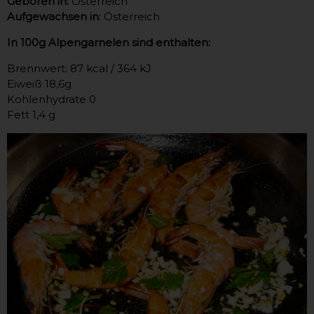
Geboren in:
Österreich
Aufgewachsen in
: Österreich
In 100g Alpengarnelen sind enthalten:
Brennwert: 87 kcal / 364 kJ
Eiweiß 18,6g
Kohlenhydrate 0
Fett 1,4 g