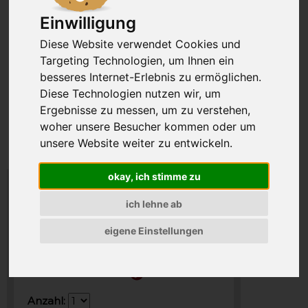
Einwilligung
Diese Website verwendet Cookies und
Targeting Technologien, um Ihnen ein
besseres Internet-Erlebnis zu ermöglichen.
Diese Technologien nutzen wir, um
Ergebnisse zu messen, um zu verstehen,
woher unsere Besucher kommen oder um
unsere Website weiter zu entwickeln.
okay, ich stimme zu
ich lehne ab
48,90 €
Preis inkl. MwSt., zzgl. VSK
eigene Einstellungen
97,80 EUR pro kg
wird für Sie bestellt
Anzahl: