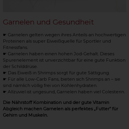
Garnelen und Gesundheit
☛ Garnelen gelten wegen ihres Anteils an hochwertigen
Proteinen als super Eiweißquelle für Sportler und
Fitnessfans.
☛ Garnelen haben einen hohen Jod-Gehalt. Dieses
Spurenelement ist unverzichtbar für eine gute Funktion
der Schilddrüse.
☛ Das Eiweiß in Shrimps sorgt für gute Sättigung.
☛ Für alle Low-Carb Fans, bieten sich Shrimps an – sie
sind nämlich völlig frei von Kohlenhydraten.
☛ Allzuviel ist ungesund, Garnelen haben viel Colesterin.
Die Nährstoff Kombination und der gute Vitamin
Abgleich machen Garnelen als perfektes „Futter“ für
Gehirn und Muskeln.