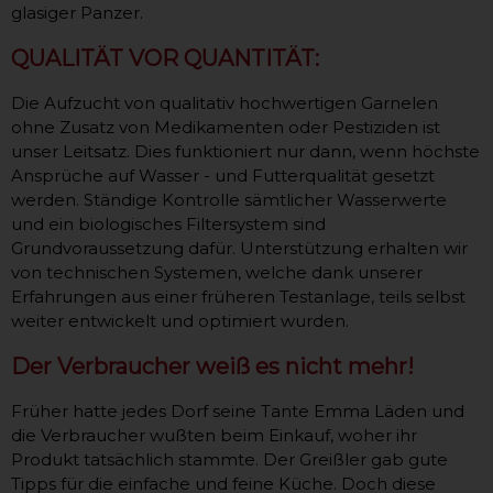
glasiger Panzer.
QUALITÄT VOR QUANTITÄT:
Die Aufzucht von qualitativ hochwertigen Garnelen
ohne Zusatz von Medikamenten oder Pestiziden ist
unser Leitsatz. Dies funktioniert nur dann, wenn höchste
Ansprüche auf Wasser - und Futterqualität gesetzt
werden. Ständige Kontrolle sämtlicher Wasserwerte
und ein biologisches Filtersystem sind
Grundvoraussetzung dafür. Unterstützung erhalten wir
von technischen Systemen, welche dank unserer
Erfahrungen aus einer früheren Testanlage, teils selbst
weiter entwickelt und optimiert wurden.
Der Verbraucher weiß es nicht mehr!
Früher hatte jedes Dorf seine Tante Emma Läden und
die Verbraucher wußten beim Einkauf, woher ihr
Produkt tatsächlich stammte. Der Greißler gab gute
Tipps für die einfache und feine Küche. Doch diese