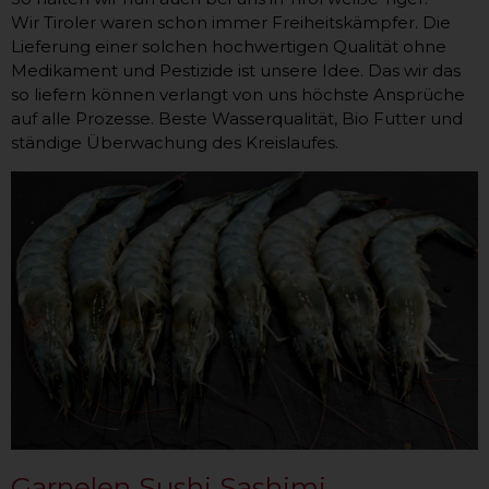
Wir Tiroler waren schon immer Freiheitskämpfer. Die
Lieferung einer solchen hochwertigen Qualität ohne
Medikament und Pestizide ist unsere Idee. Das wir das
so liefern können verlangt von uns höchste Ansprüche
auf alle Prozesse. Beste Wasserqualität, Bio Futter und
ständige Überwachung des Kreislaufes.
Garnelen Sushi Sashimi