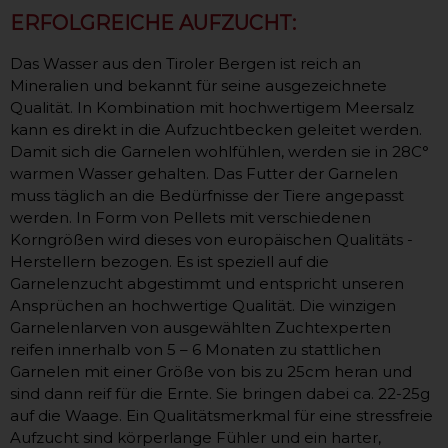
ERFOLGREICHE AUFZUCHT:
Das Wasser aus den Tiroler Bergen ist reich an
Mineralien und bekannt für seine ausgezeichnete
Qualität. In Kombination mit hochwertigem Meersalz
kann es direkt in die Aufzuchtbecken geleitet werden.
Damit sich die Garnelen wohlfühlen, werden sie in 28C°
warmen Wasser gehalten. Das Futter der Garnelen
muss täglich an die Bedürfnisse der Tiere angepasst
werden. In Form von Pellets mit verschiedenen
Korngrößen wird dieses von europäischen Qualitäts -
Herstellern bezogen. Es ist speziell auf die
Garnelenzucht abgestimmt und entspricht unseren
Ansprüchen an hochwertige Qualität. Die winzigen
Garnelenlarven von ausgewählten Zuchtexperten
reifen innerhalb von 5 – 6 Monaten zu stattlichen
Garnelen mit einer Größe von bis zu 25cm heran und
sind dann reif für die Ernte. Sie bringen dabei ca. 22-25g
auf die Waage. Ein Qualitätsmerkmal für eine stressfreie
Aufzucht sind körperlange Fühler und ein harter,