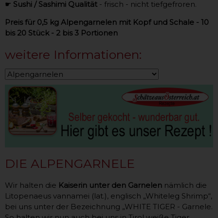
☛
Sushi / Sashimi Qualität
- frisch - nicht tiefgefroren.
Preis für 0,5 kg Alpengarnelen mit Kopf und Schale - 10
bis 20 Stück - 2 bis 3 Portionen
weitere Informationen:
DIE ALPENGARNELE
Wir halten die
Kaiserin unter den Garnelen
nämlich die
Litopenaeus vannamei (lat.), englisch „Whiteleg Shrimp“,
bei uns unter der Bezeichnung „WHITE TIGER - Garnele.
So halten wir nun auch bei uns in Tirol weiße Tiger.